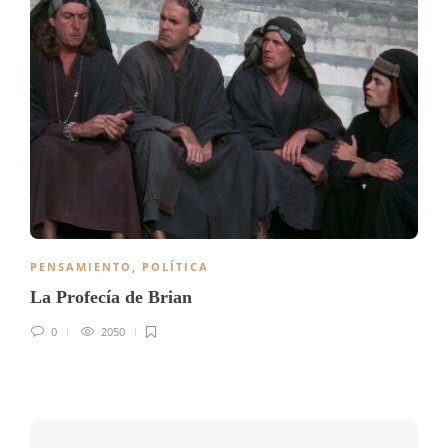
PENSAMIENTO
,
POLÍTICA
La Profecía de Brian
0
2050