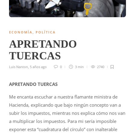
ECONOMÍA
,
POLÍTICA
APRETANDO
TUERCAS
Luis Nanton
,
5 años ago
0
3 min
2740
APRETANDO TUERCAS
Me encanta escuchar a nuestra flamante ministra de
Hacienda, explicando que bajo ningún concepto van a
subir los impuestos, mientras nos explica cómo nos van
a multiplicar los impuestos. Para mi sería imposible
exponer esta “cuadratura del círculo” con inalterable