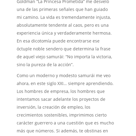
Goldman “La Princesa Prometida” me desveló
una de las primeras señales que han guiado
mi camino. La vida es tremendamente injusta,
absolutamente tendente al caos, pero es una
experiencia única y verdaderamente hermosa.
En esa dicotomía puede encontrarse ese
óctuple noble sendero que determina la frase
de aquel viejo samurái: “No importa la victoria,
sino la pureza de la acción”.
Como un moderno y modesto samurái me veo
ahora, en este siglo XXI… siempre aprendiendo.
Los hombres de empresa, los hombres que
intentamos sacar adelante los proyectos de
inversión, la creación de empleo, los
crecimientos sostenibles, imprimimos cierto
carácter guerrero a una cuestión que es mucho
más que números. Si además, te obstinas en