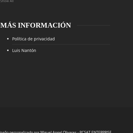
Show All
MÁS INFORMACIÓN
Política de privacidad
Luis Nantón
iseño personalizado por
Miguel Angel Olivares
-
PCSAT ENTERPRISE