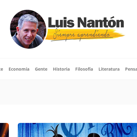
te
Economía
Gente
Historia
Filosofía
Literatura
Pens