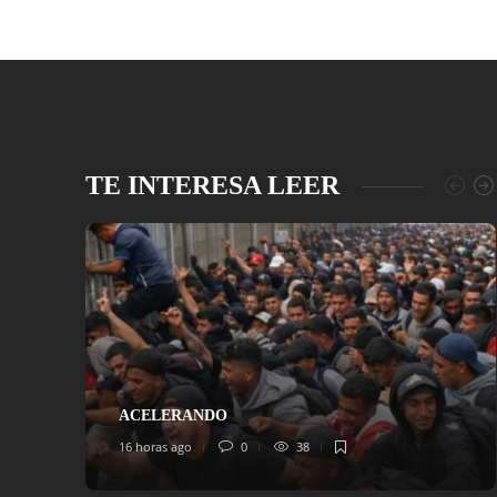
TE INTERESA LEER
ACELERANDO
16 horas ago
0
38