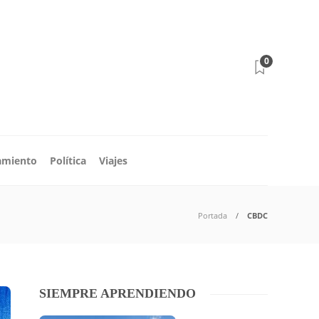
0
amiento
Política
Viajes
Portada
CBDC
SIEMPRE APRENDIENDO