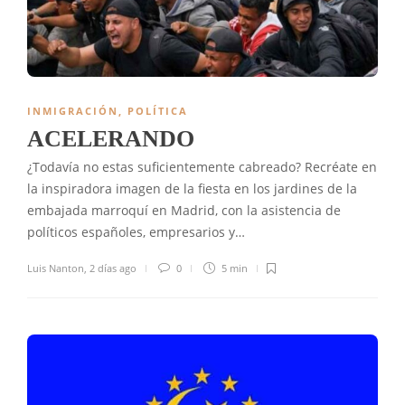
INMIGRACIÓN
,
POLÍTICA
ACELERANDO
¿Todavía no estas suficientemente cabreado? Recréate en
la inspiradora imagen de la fiesta en los jardines de la
embajada marroquí en Madrid, con la asistencia de
políticos españoles, empresarios y…
Luis Nanton
,
2 días ago
0
5 min