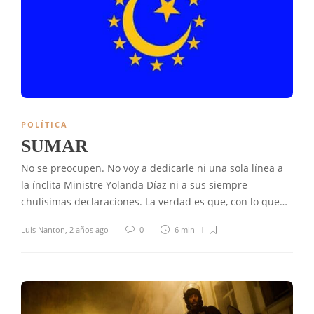
POLÍTICA
SUMAR
No se preocupen. No voy a dedicarle ni una sola línea a
la ínclita Ministre Yolanda Díaz ni a sus siempre
chulísimas declaraciones. La verdad es que, con lo que…
Luis Nanton
,
2 años ago
0
6 min