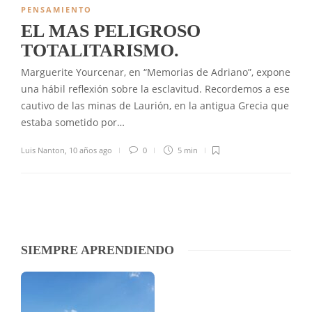
PENSAMIENTO
EL MAS PELIGROSO
TOTALITARISMO.
Marguerite Yourcenar, en “Memorias de Adriano”, expone
una hábil reflexión sobre la esclavitud. Recordemos a ese
cautivo de las minas de Laurión, en la antigua Grecia que
estaba sometido por…
Luis Nanton
,
10 años ago
0
5 min
SIEMPRE APRENDIENDO