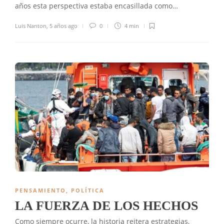
años esta perspectiva estaba encasillada como…
Luis Nanton
,
5 años ago
0
4 min
PENSAMIENTO
,
POLÍTICA
LA FUERZA DE LOS HECHOS
Como siempre ocurre, la historia reitera estrategias,