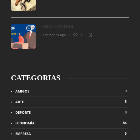
CHAT CONTROL
3 semanas ago
0
CATEGORIAS
9
AMIGOS
5
ARTE
3
DEPORTE
84
ECONOMÍA
3
EMPRESA