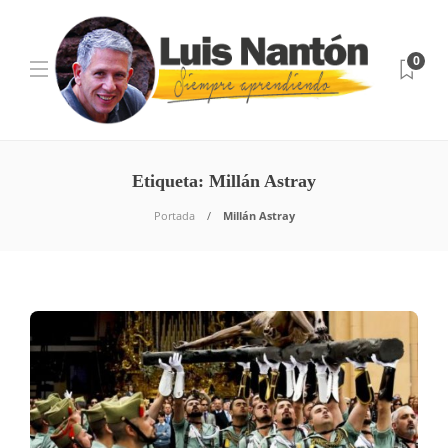
0
Etiqueta:
Millán Astray
Portada
Millán Astray