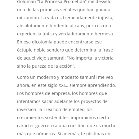
Goldman “La Princesa Prometida” me desveló
una de las primeras señales que han guiado
mi camino. La vida es tremendamente injusta,
absolutamente tendente al caos, pero es una
experiencia única y verdaderamente hermosa.
En esa dicotomía puede encontrarse ese
óctuple noble sendero que determina la frase
de aquel viejo samurái: “No importa la victoria,
sino la pureza de la acción”.
Como un moderno y modesto samurái me veo
ahora, en este siglo XXI… siempre aprendiendo.
Los hombres de empresa, los hombres que
intentamos sacar adelante los proyectos de
inversión, la creación de empleo, los
crecimientos sostenibles, imprimimos cierto
carácter guerrero a una cuestión que es mucho
más que números. Si además, te obstinas en