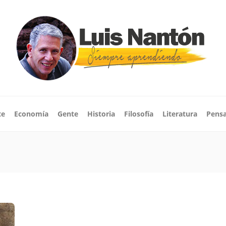
te
Economía
Gente
Historia
Filosofía
Literatura
Pens