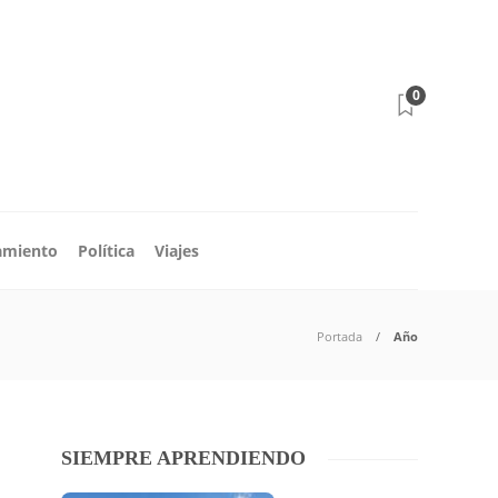
0
amiento
Política
Viajes
Portada
Año
SIEMPRE APRENDIENDO