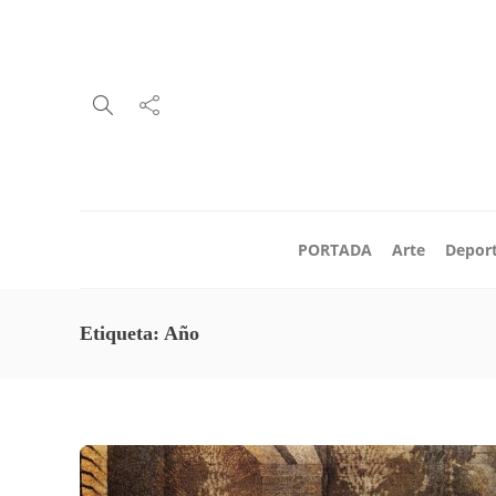
PORTADA
Arte
Depor
Etiqueta:
Año