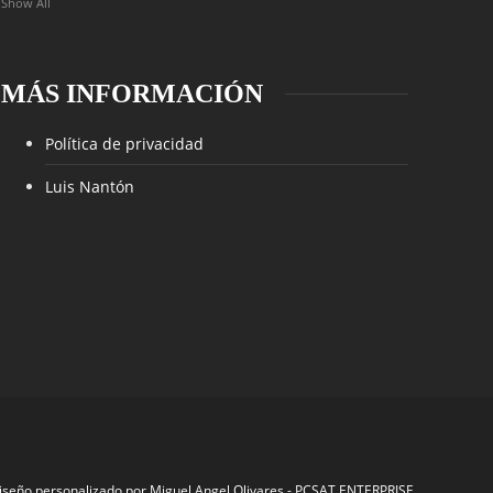
Show All
MÁS INFORMACIÓN
Política de privacidad
Luis Nantón
iseño personalizado por
Miguel Angel Olivares
-
PCSAT ENTERPRISE