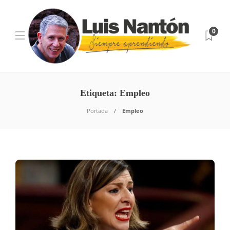
0
Etiqueta:
Empleo
Portada
Empleo