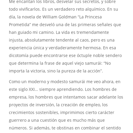
Me encantan los libros, desvelar sus secretos, y sobre
todo vivificarlos. Es un verdadero reto alquímico. En su
día, la novela de William Goldman “La Princesa
Prometida” me desveló una de las primeras señales que
han guiado mi camino. La vida es tremendamente
injusta, absolutamente tendente al caos, pero es una
experiencia única y verdaderamente hermosa. En esa
dicotomía puede encontrarse ese óctuple noble sendero
que determina la frase de aquel viejo samurái: “No
importa la victoria, sino la pureza de la acción”.
Como un moderno y modesto samurái me veo ahora, en
este siglo XXI… siempre aprendiendo. Los hombres de
empresa, los hombres que intentamos sacar adelante los
proyectos de inversión, la creación de empleo, los
crecimientos sostenibles, imprimimos cierto carácter
guerrero a una cuestión que es mucho más que
números. Si además, te obstinas en combinar el sentido