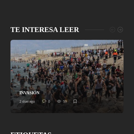
TE INTERESA LEER
INVASIÓN
2 días ago
0
59