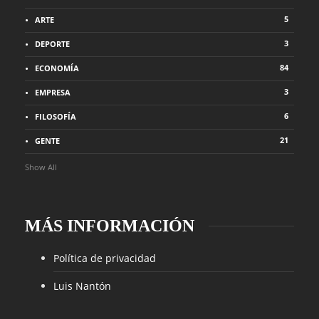
5
ARTE
3
DEPORTE
84
ECONOMÍA
3
EMPRESA
6
FILOSOFÍA
21
GENTE
Show All
MÁS INFORMACIÓN
Política de privacidad
Luis Nantón