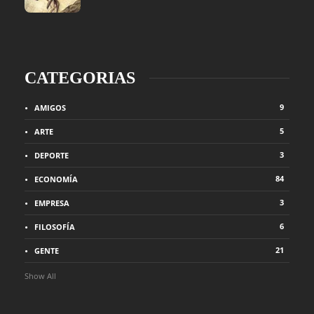
CATEGORIAS
9
AMIGOS
5
ARTE
3
DEPORTE
84
ECONOMÍA
3
EMPRESA
6
FILOSOFÍA
21
GENTE
Show All