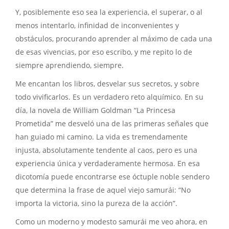
Y, posiblemente eso sea la experiencia, el superar, o al
menos intentarlo, infinidad de inconvenientes y
obstáculos, procurando aprender al máximo de cada una
de esas vivencias, por eso escribo, y me repito lo de
siempre aprendiendo, siempre.
Me encantan los libros, desvelar sus secretos, y sobre
todo vivificarlos. Es un verdadero reto alquímico. En su
día, la novela de William Goldman “La Princesa
Prometida” me desveló una de las primeras señales que
han guiado mi camino. La vida es tremendamente
injusta, absolutamente tendente al caos, pero es una
experiencia única y verdaderamente hermosa. En esa
dicotomía puede encontrarse ese óctuple noble sendero
que determina la frase de aquel viejo samurái: “No
importa la victoria, sino la pureza de la acción”.
Como un moderno y modesto samurái me veo ahora, en