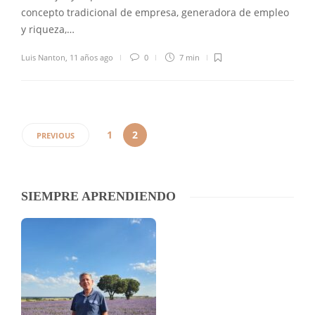
concepto tradicional de empresa, generadora de empleo
y riqueza,…
Luis Nanton
,
11 años ago
0
7 min
1
2
PREVIOUS
SIEMPRE APRENDIENDO