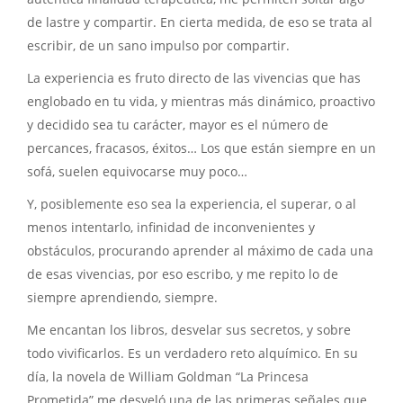
de lastre y compartir. En cierta medida, de eso se trata al
escribir, de un sano impulso por compartir.
La experiencia es fruto directo de las vivencias que has
englobado en tu vida, y mientras más dinámico, proactivo
y decidido sea tu carácter, mayor es el número de
percances, fracasos, éxitos… Los que están siempre en un
sofá, suelen equivocarse muy poco…
Y, posiblemente eso sea la experiencia, el superar, o al
menos intentarlo, infinidad de inconvenientes y
obstáculos, procurando aprender al máximo de cada una
de esas vivencias, por eso escribo, y me repito lo de
siempre aprendiendo, siempre.
Me encantan los libros, desvelar sus secretos, y sobre
todo vivificarlos. Es un verdadero reto alquímico. En su
día, la novela de William Goldman “La Princesa
Prometida” me desveló una de las primeras señales que