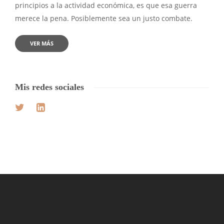
principios a la actividad económica, es que esa guerra
merece la pena. Posiblemente sea un justo combate.
VER MÁS
Mis redes sociales