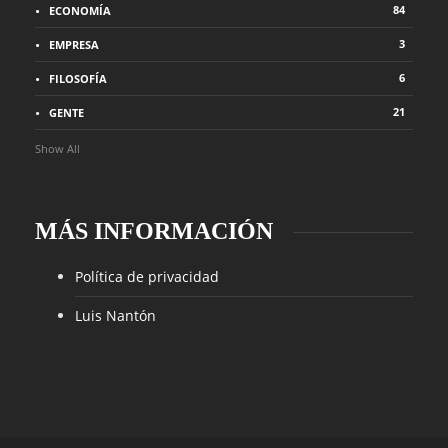
84
ECONOMÍA
3
EMPRESA
6
FILOSOFÍA
21
GENTE
Show All
MÁS INFORMACIÓN
Política de privacidad
Luis Nantón