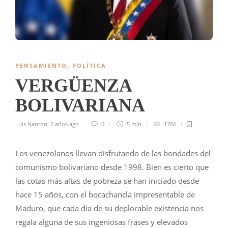
PENSAMIENTO
,
POLÍTICA
VERGÜENZA
BOLIVARIANA
Luis Nanton
,
2 años ago
0
5 min
1706
Los venezolanos llevan disfrutando de las bondades del
comunismo bolivariano desde 1998. Bien es cierto que
las cotas más altas de pobreza se han iniciado desde
hace 15 años, con el bocachancla impresentable de
Maduro, que cada día de su deplorable existencia nos
regala alguna de sus ingeniosas frases y elevados