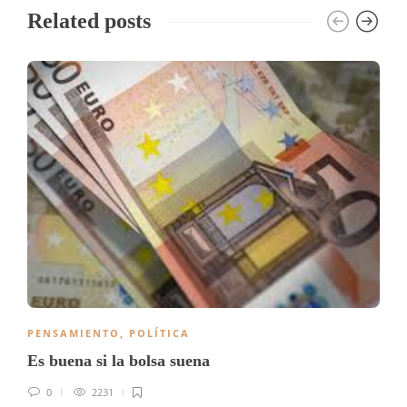
Related posts
PENSAMIENTO
,
POLÍTICA
Es buena si la bolsa suena
0
2231