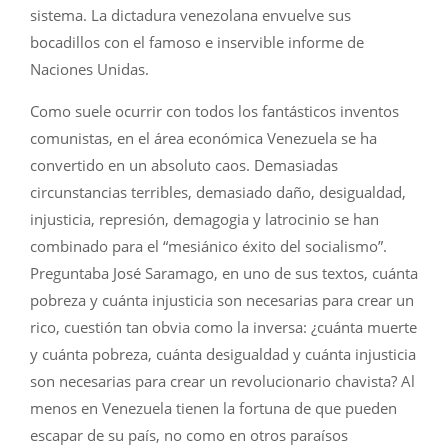
sistema. La dictadura venezolana envuelve sus
bocadillos con el famoso e inservible informe de
Naciones Unidas.
Como suele ocurrir con todos los fantásticos inventos
comunistas, en el área económica Venezuela se ha
convertido en un absoluto caos. Demasiadas
circunstancias terribles, demasiado daño, desigualdad,
injusticia, represión, demagogia y latrocinio se han
combinado para el “mesiánico éxito del socialismo”.
Preguntaba José Saramago, en uno de sus textos, cuánta
pobreza y cuánta injusticia son necesarias para crear un
rico, cuestión tan obvia como la inversa: ¿cuánta muerte
y cuánta pobreza, cuánta desigualdad y cuánta injusticia
son necesarias para crear un revolucionario chavista? Al
menos en Venezuela tienen la fortuna de que pueden
escapar de su país, no como en otros paraísos