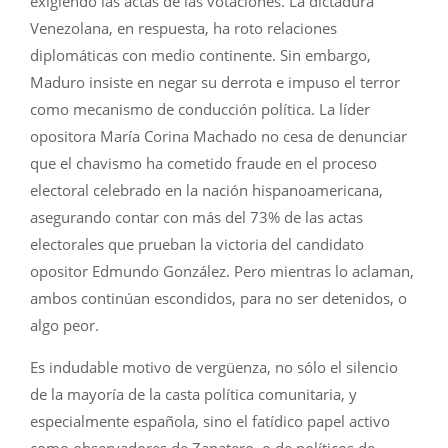
exigiendo las actas de las votaciones. La dictadura
Venezolana, en respuesta, ha roto relaciones
diplomáticas con medio continente. Sin embargo,
Maduro insiste en negar su derrota e impuso el terror
como mecanismo de conducción política. La líder
opositora María Corina Machado no cesa de denunciar
que el chavismo ha cometido fraude en el proceso
electoral celebrado en la nación hispanoamericana,
asegurando contar con más del 73% de las actas
electorales que prueban la victoria del candidato
opositor Edmundo González. Pero mientras lo aclaman,
ambos continúan escondidos, para no ser detenidos, o
algo peor.
Es indudable motivo de vergüenza, no sólo el silencio
de la mayoría de la casta política comunitaria, y
especialmente española, sino el fatídico papel activo
como observadores de Zapatero, o de políticos de