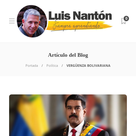
0
Artículo del Blog
Portada
Política
VERGÜENZA BOLIVARIANA