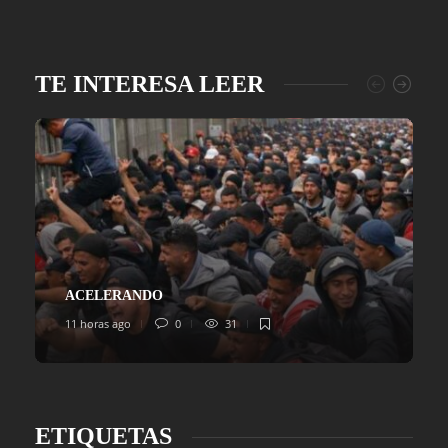
TE INTERESA LEER
ACELERANDO
11 horas ago
0
31
ETIQUETAS