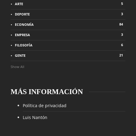
5
ARTE
3
DEPORTE
84
ECONOMÍA
3
EMPRESA
6
FILOSOFÍA
21
GENTE
Show All
MÁS INFORMACIÓN
Política de privacidad
Luis Nantón