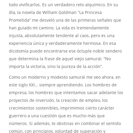
todo vivificarlos. Es un verdadero reto alquímico. En su
día, la novela de William Goldman “La Princesa
Prometida” me desveló una de las primeras señales que
han guiado mi camino. La vida es tremendamente
injusta, absolutamente tendente al caos, pero es una
experiencia única y verdaderamente hermosa. En esa
dicotomía puede encontrarse ese óctuple noble sendero
que determina la frase de aquel viejo samurái: “No
importa la victoria, sino la pureza de la acción”.
Como un moderno y modesto samurái me veo ahora, en
este siglo XXI… siempre aprendiendo. Los hombres de
empresa, los hombres que intentamos sacar adelante los
proyectos de inversión, la creación de empleo, los
crecimientos sostenibles, imprimimos cierto carácter
guerrero a una cuestión que es mucho más que
números. Si además, te obstinas en combinar el sentido
común, con principios, voluntad de superación y