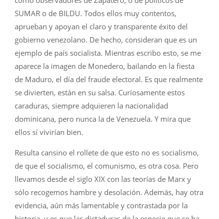
SUMAR o de BILDU. Todos ellos muy contentos,
aprueban y apoyan el claro y transparente éxito del
gobierno venezolano. De hecho, consideran que es un
ejemplo de país socialista. Mientras escribo esto, se me
aparece la imagen de Monedero, bailando en la fiesta
de Maduro, el día del fraude electoral. Es que realmente
se divierten, están en su salsa. Curiosamente estos
caraduras, siempre adquieren la nacionalidad
dominicana, pero nunca la de Venezuela. Y mira que
ellos sí vivirían bien.
Resulta cansino el rollete de que esto no es socialismo,
de que el socialismo, el comunismo, es otra cosa. Pero
llevamos desde el siglo XIX con las teorías de Marx y
sólo recogemos hambre y desolación. Además, hay otra
evidencia, aún más lamentable y contrastada por la
historia, y es que las dictaduras de la especie que se ha