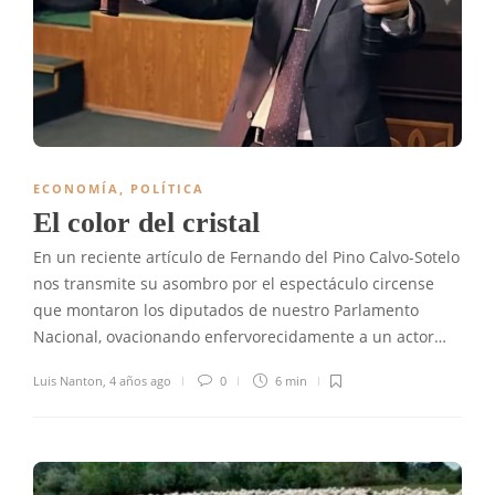
ECONOMÍA
,
POLÍTICA
El color del cristal
En un reciente artículo de Fernando del Pino Calvo-Sotelo
nos transmite su asombro por el espectáculo circense
que montaron los diputados de nuestro Parlamento
Nacional, ovacionando enfervorecidamente a un actor…
Luis Nanton
,
4 años ago
0
6 min