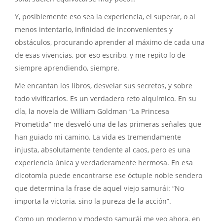
Y, posiblemente eso sea la experiencia, el superar, o al
menos intentarlo, infinidad de inconvenientes y
obstáculos, procurando aprender al máximo de cada una
de esas vivencias, por eso escribo, y me repito lo de
siempre aprendiendo, siempre.
Me encantan los libros, desvelar sus secretos, y sobre
todo vivificarlos. Es un verdadero reto alquímico. En su
día, la novela de William Goldman “La Princesa
Prometida” me desveló una de las primeras señales que
han guiado mi camino. La vida es tremendamente
injusta, absolutamente tendente al caos, pero es una
experiencia única y verdaderamente hermosa. En esa
dicotomía puede encontrarse ese óctuple noble sendero
que determina la frase de aquel viejo samurái: “No
importa la victoria, sino la pureza de la acción”.
Como un moderno y modesto samurái me veo ahora, en