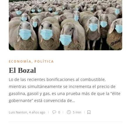
ECONOMÍA
,
POLÍTICA
El Bozal
Lo de las recientes bonificaciones al combustible,
mientras simultáneamente se incrementa el precio de
gasolina, gasoil y gas, es una prueba más de que la “élite
gobernante” está convencida de…
Luis Nanton
,
4 años ago
0
5 min