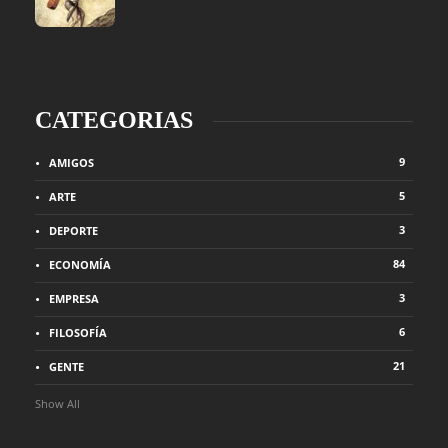
CATEGORIAS
9
AMIGOS
5
ARTE
3
DEPORTE
84
ECONOMÍA
3
EMPRESA
6
FILOSOFÍA
21
GENTE
Show All