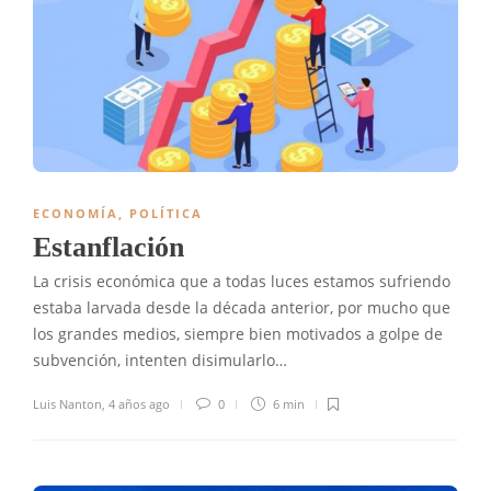
ECONOMÍA
,
POLÍTICA
Estanflación
La crisis económica que a todas luces estamos sufriendo
estaba larvada desde la década anterior, por mucho que
los grandes medios, siempre bien motivados a golpe de
subvención, intenten disimularlo…
Luis Nanton
,
4 años ago
0
6 min