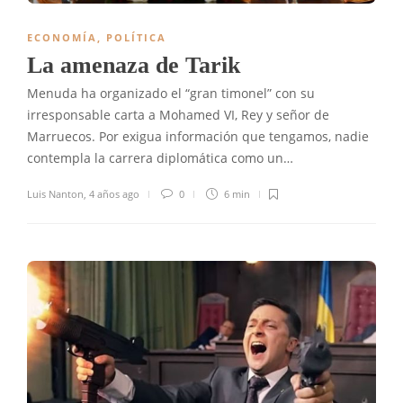
ECONOMÍA
,
POLÍTICA
La amenaza de Tarik
Menuda ha organizado el “gran timonel” con su
irresponsable carta a Mohamed VI, Rey y señor de
Marruecos. Por exigua información que tengamos, nadie
contempla la carrera diplomática como un…
Luis Nanton
,
4 años ago
0
6 min