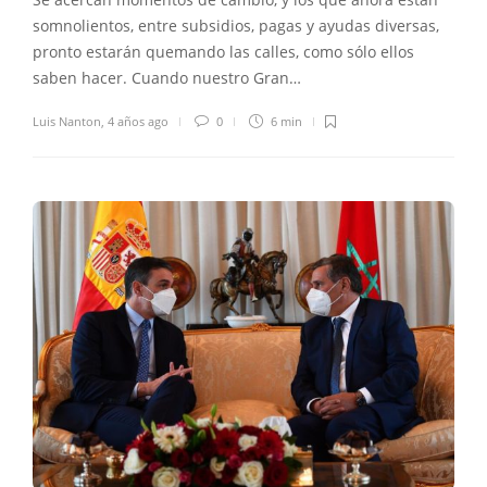
somnolientos, entre subsidios, pagas y ayudas diversas,
pronto estarán quemando las calles, como sólo ellos
saben hacer. Cuando nuestro Gran…
Luis Nanton
,
4 años ago
0
6 min