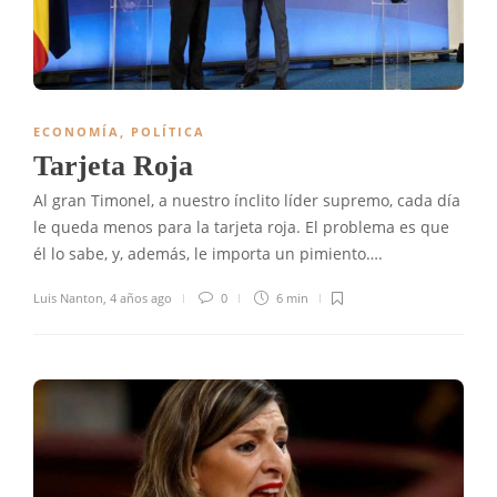
ECONOMÍA
,
POLÍTICA
Tarjeta Roja
Al gran Timonel, a nuestro ínclito líder supremo, cada día
le queda menos para la tarjeta roja. El problema es que
él lo sabe, y, además, le importa un pimiento….
Luis Nanton
,
4 años ago
0
6 min