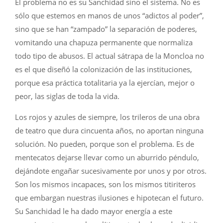
El problema no es su Sanchidad sino el sistema. No es
sólo que estemos en manos de unos “adictos al poder”,
sino que se han “zampado” la separación de poderes,
vomitando una chapuza permanente que normaliza
todo tipo de abusos. El actual sátrapa de la Moncloa no
es el que diseñó la colonización de las instituciones,
porque esa práctica totalitaria ya la ejercían, mejor o
peor, las siglas de toda la vida.
Los rojos y azules de siempre, los trileros de una obra
de teatro que dura cincuenta años, no aportan ninguna
solución. No pueden, porque son el problema. Es de
mentecatos dejarse llevar como un aburrido péndulo,
dejándote engañar sucesivamente por unos y por otros.
Son los mismos incapaces, son los mismos titiriteros
que embargan nuestras ilusiones e hipotecan el futuro.
Su Sanchidad le ha dado mayor energía a este