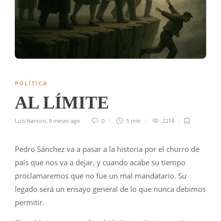
POLÍTICA
AL LÍMITE
Luis Nanton
,
9 meses ago
0
5 min
2214
Pedro Sánchez va a pasar a la historia por el churro de
país que nos va a dejar, y cuando acabe su tiempo
proclamaremos que no fue un mal mandatario. Su
legado será un ensayo general de lo que nunca debimos
permitir.