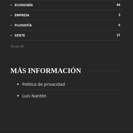
84
ECONOMÍA
3
EMPRESA
6
FILOSOFÍA
21
GENTE
Show All
MÁS INFORMACIÓN
Política de privacidad
Luis Nantón