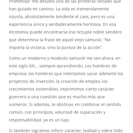
Prometida” me desveló una de las primeras señales que
han guiado mi camino. La vida es tremendamente
injusta, absolutamente tendente al caos, pero es una
experiencia única y verdaderamente hermosa. En esa
dicotomía puede encontrarse ese óctuple noble sendero
que determina la frase de aquel viejo samurái: “No
importa la victoria, sino la pureza de la acción”.
Como un moderno y modesto samurái me veo ahora, en
este siglo XXI… siempre aprendiendo. Los hombres de
empresa, los hombres que intentamos sacar adelante los
proyectos de inversión, la creación de empleo, los
crecimientos sostenibles, imprimimos cierto carácter
guerrero a una cuestión que es mucho más que
números. Si además, te obstinas en combinar el sentido
común, con principios, voluntad de superación y
responsabilidad, ya es un lujo.
Si también logramos inferir carácter, lealtad y sobre todo