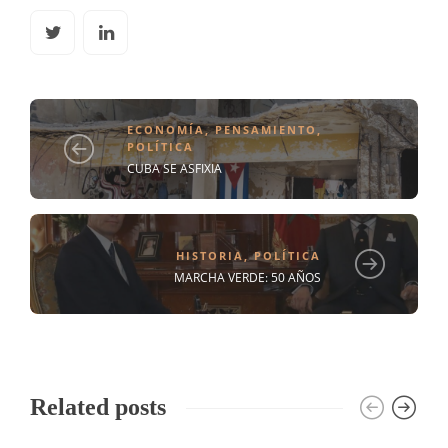
ECONOMÍA
,
PENSAMIENTO
,
POLÍTICA
CUBA SE ASFIXIA
HISTORIA
,
POLÍTICA
MARCHA VERDE: 50 AÑOS
Related posts