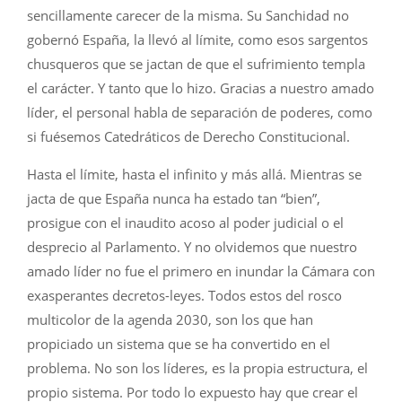
sencillamente carecer de la misma. Su Sanchidad no
gobernó España, la llevó al límite, como esos sargentos
chusqueros que se jactan de que el sufrimiento templa
el carácter. Y tanto que lo hizo. Gracias a nuestro amado
líder, el personal habla de separación de poderes, como
si fuésemos Catedráticos de Derecho Constitucional.
Hasta el límite, hasta el infinito y más allá. Mientras se
jacta de que España nunca ha estado tan “bien”,
prosigue con el inaudito acoso al poder judicial o el
desprecio al Parlamento. Y no olvidemos que nuestro
amado líder no fue el primero en inundar la Cámara con
exasperantes decretos-leyes. Todos estos del rosco
multicolor de la agenda 2030, son los que han
propiciado un sistema que se ha convertido en el
problema. No son los líderes, es la propia estructura, el
propio sistema. Por todo lo expuesto hay que crear el