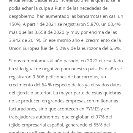
podía echar la culpa a Putin de las necedades del
desgobierno, han aumentado las bancarrotas en casi un
150%. A partir de 2021 se registraron 5.870, un 60,4%
más que las 3.658 de 2020 (y muy por encima de las
3.942 de 2019). En ese mismo año el crecimiento de la
Unión Europea fue del 5,2% y de la eurozona del 6,6%.
Si nos remontamos al año pasado, en 2022 el resultado
ha sido igual de negativo para nuestro país. Este año se
registraron 9.606 peticiones de bancarrotas, un
crecimiento del 64 % respecto de los ya elevados datos
del ejercicio anterior. La mayor parte de estas quiebras
no se producen en grandes empresas con millonarias
facturaciones, sino que acontecen en PYMES y en
trabajadores autónomos, que engloban el 97% del
tejido empresarial español, generando el 65% del
empleo y artífices de la mitad de las exportaciones e