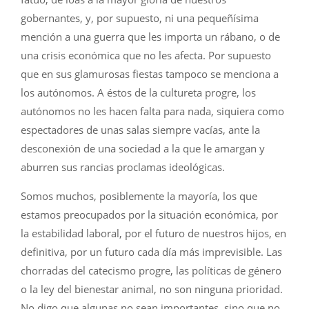
gobernantes, y, por supuesto, ni una pequeñísima
mención a una guerra que les importa un rábano, o de
una crisis económica que no les afecta. Por supuesto
que en sus glamurosas fiestas tampoco se menciona a
los autónomos. A éstos de la cultureta progre, los
autónomos no les hacen falta para nada, siquiera como
espectadores de unas salas siempre vacías, ante la
desconexión de una sociedad a la que le amargan y
aburren sus rancias proclamas ideológicas.
Somos muchos, posiblemente la mayoría, los que
estamos preocupados por la situación económica, por
la estabilidad laboral, por el futuro de nuestros hijos, en
definitiva, por un futuro cada día más imprevisible. Las
chorradas del catecismo progre, las políticas de género
o la ley del bienestar animal, no son ninguna prioridad.
No digo que algunas no sean importantes, sino que no