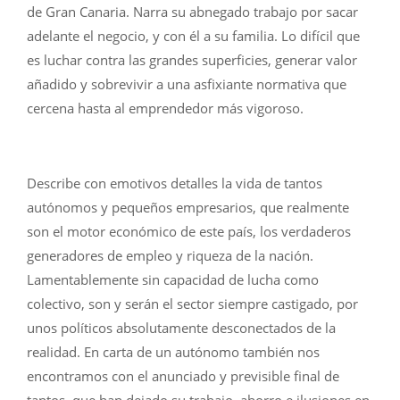
de Gran Canaria. Narra su abnegado trabajo por sacar
adelante el negocio, y con él a su familia. Lo difícil que
es luchar contra las grandes superficies, generar valor
añadido y sobrevivir a una asfixiante normativa que
cercena hasta al emprendedor más vigoroso.
Describe con emotivos detalles la vida de tantos
autónomos y pequeños empresarios, que realmente
son el motor económico de este país, los verdaderos
generadores de empleo y riqueza de la nación.
Lamentablemente sin capacidad de lucha como
colectivo, son y serán el sector siempre castigado, por
unos políticos absolutamente desconectados de la
realidad. En carta de un autónomo también nos
encontramos con el anunciado y previsible final de
tantos, que han dejado su trabajo, ahorro e ilusiones en