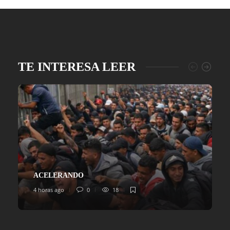
TE INTERESA LEER
ACELERANDO
4 horas ago
0
18