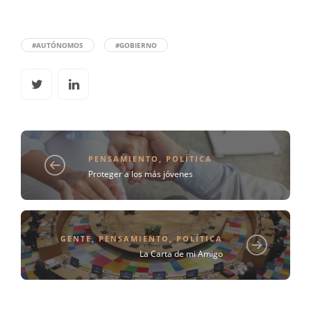
#AUTÓNOMOS
#GOBIERNO
PENSAMIENTO
,
POLÍTICA
Proteger a los más jóvenes
GENTE
,
PENSAMIENTO
,
POLÍTICA
La Carta de mi Amigo