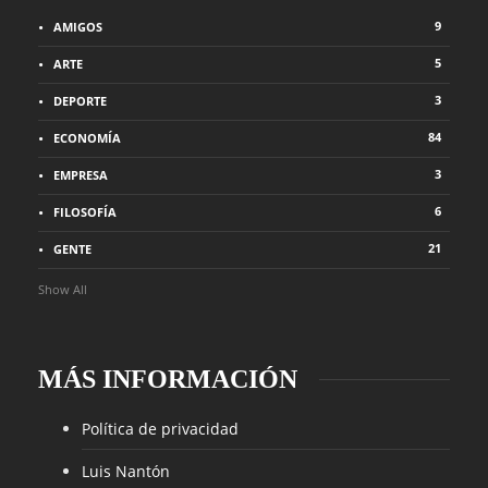
9
AMIGOS
5
ARTE
3
DEPORTE
84
ECONOMÍA
3
EMPRESA
6
FILOSOFÍA
21
GENTE
Show All
MÁS INFORMACIÓN
Política de privacidad
Luis Nantón