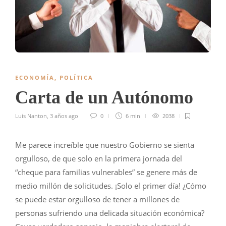
ECONOMÍA
,
POLÍTICA
Carta de un Autónomo
Luis Nanton
,
3 años ago
0
6 min
2038
Me parece increíble que nuestro Gobierno se sienta
orgulloso, de que solo en la primera jornada del
“cheque para familias vulnerables” se genere más de
medio millón de solicitudes. ¡Solo el primer día! ¿Cómo
se puede estar orgulloso de tener a millones de
personas sufriendo una delicada situación económica?