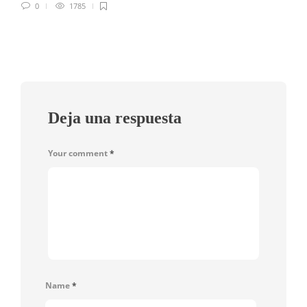
0
1785
Deja una respuesta
Your comment
*
Name
*