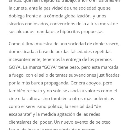
la cuneta, ante la pasividad de una sociedad que se
doblega frente a la cómoda globalización, y unos
sicarios endiosados, convencidos de la altura moral de
sus alocados mandatos e hipócritas propuestas.
Como última muestra de una sociedad de doble rasero,
domesticada a base de burdas falsedades repetidas
incesantemente, tenemos la entrega de los premios
GOYA. La marca “GOYA” tiene peso, pero está marcada
a fuego, con el sello de tantas subvenciones justificadas
por la más burda propaganda. Genera apoyos, pero
también rechazo y no solo se asocia a valores como el
cine o la cultura sino también a otros más polémicos
como el servilismo político, la sensibilidad “de
escaparate” y la medida agitación de las redes
clientelares del poder. Un nuevo evento de peloteo
fatuo, de loas a la mayor gloria de nuestros