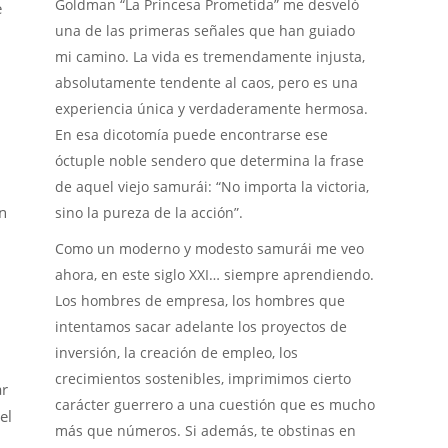
Goldman “La Princesa Prometida” me desveló
e
una de las primeras señales que han guiado
mi camino. La vida es tremendamente injusta,
absolutamente tendente al caos, pero es una
experiencia única y verdaderamente hermosa.
En esa dicotomía puede encontrarse ese
óctuple noble sendero que determina la frase
de aquel viejo samurái: “No importa la victoria,
en
sino la pureza de la acción”.
Como un moderno y modesto samurái me veo
ahora, en este siglo XXI… siempre aprendiendo.
Los hombres de empresa, los hombres que
intentamos sacar adelante los proyectos de
inversión, la creación de empleo, los
crecimientos sostenibles, imprimimos cierto
ar
carácter guerrero a una cuestión que es mucho
el
más que números. Si además, te obstinas en