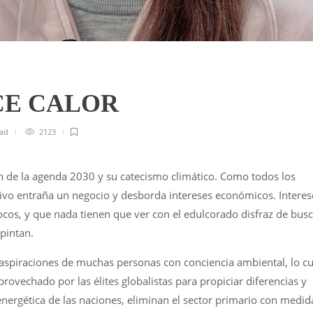
CE CALOR
ead
2123
 de la agenda 2030 y su catecismo climático. Como todos los
tivo entraña un negocio y desborda intereses económicos. Interes
ocos, y que nada tienen que ver con el edulcorado disfraz de bus
pintan.
s aspiraciones de muchas personas con conciencia ambiental, lo cu
ovechado por las élites globalistas para propiciar diferencias y
ergética de las naciones, eliminan el sector primario con medid