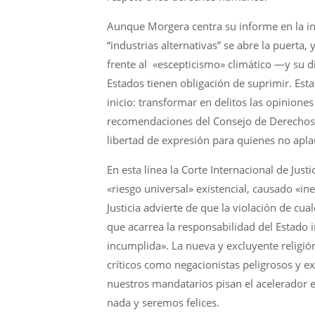
Aunque Morgera centra su informe en la indu
“industrias alternativas” se abre la puerta
frente al «escepticismo» climático —y su
Estados tienen obligación de suprimir. Esta
inicio: transformar en delitos las opiniones
recomendaciones del Consejo de Derechos H
libertad de expresión para quienes no aplau
En esta línea la Corte Internacional de Jus
«riesgo universal» existencial, causado «i
Justicia advierte de que la violación de cu
que acarrea la responsabilidad del Estado 
incumplida». La nueva y excluyente religió
críticos como negacionistas peligrosos y exp
nuestros mandatarios pisan el acelerador 
nada y seremos felices.