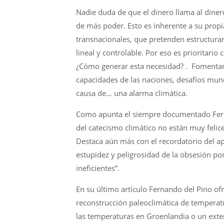
Nadie duda de que el dinero llama al diner
de más poder. Esto es inherente a su propi
transnacionales, que pretenden estructura
lineal y controlable. Por eso es prioritari
¿Cómo generar esta necesidad? . Fomentan
capacidades de las naciones, desafíos mu
causa de… una alarma climática.
Como apunta el siempre documentado Fern
del catecismo climático no están muy felic
Destaca aún más con el recordatorio del a
estupidez y peligrosidad de la obsesión por
ineficientes”.
En su último artículo Fernando del Pino ofr
reconstrucción paleoclimática de temperatu
las temperaturas en Groenlandia o un exte