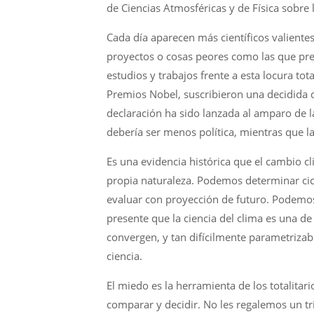
de Ciencias Atmosféricas y de Física sobre l
Cada día aparecen más científicos valiente
proyectos o cosas peores como las que pret
estudios y trabajos frente a esta locura tot
Premios Nobel, suscribieron una decidida d
declaración ha sido lanzada al amparo de la
debería ser menos política, mientras que la
Es una evidencia histórica que el cambio cl
propia naturaleza. Podemos determinar cicl
evaluar con proyección de futuro. Podemos
presente que la ciencia del clima es una de
convergen, y tan difícilmente parametrizab
ciencia.
El miedo es la herramienta de los totalitario
comparar y decidir. No les regalemos un tr