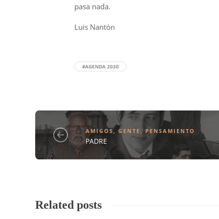
pasa nada.
Luis Nantón
#AGENDA 2030
AMIGOS
,
GENTE
,
PENSAMIENTO
PADRE
Related posts