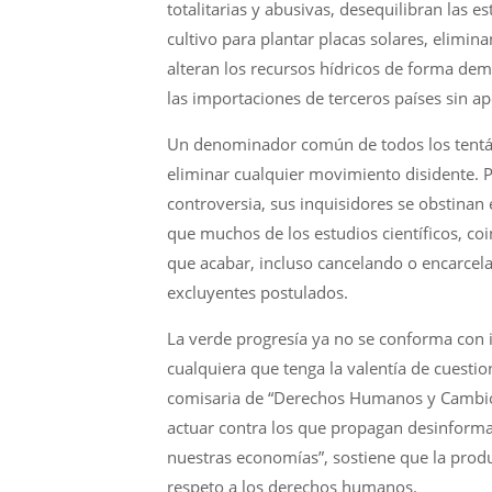
totalitarias y abusivas, desequilibran las e
cultivo para plantar placas solares, elimin
alteran los recursos hídricos de forma deme
las importaciones de terceros países sin a
Un denominador común de todos los tentác
eliminar cualquier movimiento disidente. P
controversia, sus inquisidores se obstinan
que muchos de los estudios científicos, co
que acabar, incluso cancelando o encarcela
excluyentes postulados.
La verde progresía ya no se conforma con 
cualquiera que tenga la valentía de cuestion
comisaria de “Derechos Humanos y Cambio 
actuar contra los que propagan desinformac
nuestras economías”, sostiene que la prod
respeto a los derechos humanos.