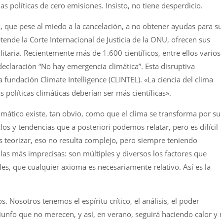
as políticas de cero emisiones. Insisto, no tiene desperdicio.
s, que pese al miedo a la cancelación, a no obtener ayudas para s
ende la Corte Internacional de Justicia de la ONU, ofrecen sus
alitaria. Recientemente más de 1.600 científicos, entre ellos varios
eclaración “No hay emergencia climática”. Esta disruptiva
 fundación Climate Intelligence (CLINTEL). «La ciencia del clima
s políticas climáticas deberían ser más científicas».
imático existe, tan obvio, como que el clima se transforma por su
os y tendencias que a posteriori podemos relatar, pero es difícil
 teorizar, eso no resulta complejo, pero siempre teniendo
 las más imprecisas: son múltiples y diversos los factores que
les, que cualquier axioma es necesariamente relativo. Así es la
s. Nosotros tenemos el espíritu crítico, el análisis, el poder
iunfo que no merecen, y así, en verano, seguirá haciendo calor y