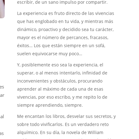
escribir, de un sano impulso por compartir.
La experiencia es fruto directo de las vivencias
que has englobado en tu vida, y mientras más
dinámico, proactivo y decidido sea tu carácter,
mayor es el número de percances, fracasos,
éxitos… Los que están siempre en un sofá,
suelen equivocarse muy poco…
Y, posiblemente eso sea la experiencia, el
superar, o al menos intentarlo, infinidad de
inconvenientes y obstáculos, procurando
es
aprender al máximo de cada una de esas
car
vivencias, por eso escribo, y me repito lo de
siempre aprendiendo, siempre.
Me encantan los libros, desvelar sus secretos, y
al
sobre todo vivificarlos. Es un verdadero reto
alquímico. En su día, la novela de William
as