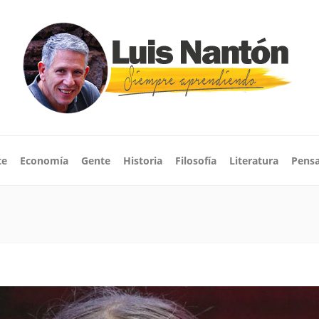
te
Economía
Gente
Historia
Filosofía
Literatura
Pens