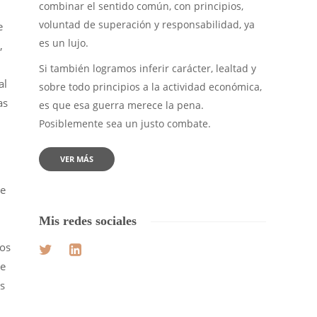
combinar el sentido común, con principios,
voluntad de superación y responsabilidad, ya
e
es un lujo.
,
Si también logramos inferir carácter, lealtad y
al
sobre todo principios a la actividad económica,
as
es que esa guerra merece la pena.
Posiblemente sea un justo combate.
VER MÁS
de
Mis redes sociales
los
ue
s