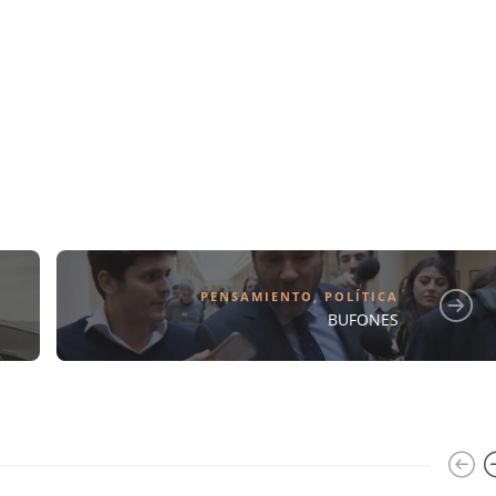
PENSAMIENTO
,
POLÍTICA
BUFONES