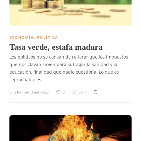
ECONOMÍA
,
POLÍTICA
Tasa verde, estafa madura
Los políticos no se cansan de reiterar que los impuestos
que nos clavan sirven para sufragar la sanidad y la
educación, finalidad que nadie cuestiona. Lo que es
reprochable es…
Luis Nanton
,
3 años ago
0
5 min