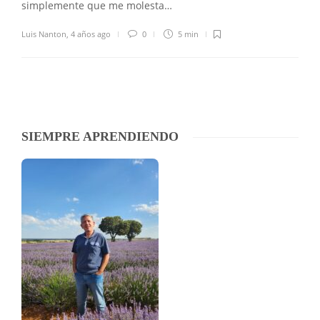
simplemente que me molesta…
Luis Nanton
,
4 años ago
0
5 min
SIEMPRE APRENDIENDO