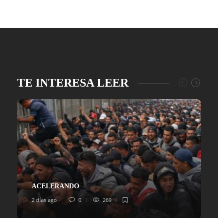
TE INTERESA LEER
ACELERANDO
2 días ago
0
269