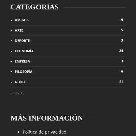
CATEGORIAS
9
AMIGOS
5
ARTE
3
DEPORTE
84
ECONOMÍA
3
EMPRESA
6
FILOSOFÍA
21
GENTE
Show All
MÁS INFORMACIÓN
Política de privacidad