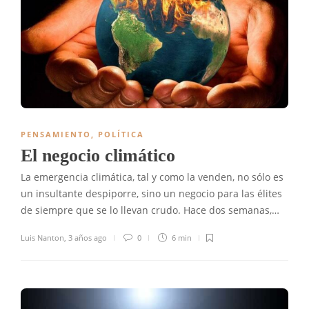
PENSAMIENTO
,
POLÍTICA
El negocio climático
La emergencia climática, tal y como la venden, no sólo es
un insultante despiporre, sino un negocio para las élites
de siempre que se lo llevan crudo. Hace dos semanas,…
Luis Nanton
,
3 años ago
0
6 min