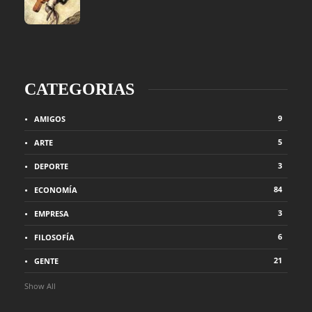
CATEGORIAS
9
AMIGOS
5
ARTE
3
DEPORTE
84
ECONOMÍA
3
EMPRESA
6
FILOSOFÍA
21
GENTE
Show All