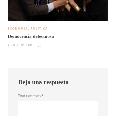
ECONOMÍA
,
POLÍTICA
Democracia defectuosa
0
1991
Deja una respuesta
Your comment
*