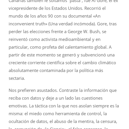
Canarias también le soltamos “pasta”, fue Al Gore, el ex
vicepresidente de los Estados Unidos. Recorrió el
mundo de los años 90 con su documental «An
inconvenient truth» (Una verdad incómoda). Gore, tras
perder las elecciones frente a George W. Bush, se
reinventó como activista medioambiental y en
particular, como profeta del calentamiento global. A
partir de este momento se generó y subvencionó una
creciente corriente científica sobre el cambio climático
absolutamente contaminada por la política más
sectaria.
Nos prefieren asustados. Contraste la información que
reciba con datos y deje a un lado las cuestiones
emotivas. La táctica con la que nos asolan siempre es la
misma: el miedo como herramienta de control, la
ocultación de datos, el abuso de la mentira, la censura,