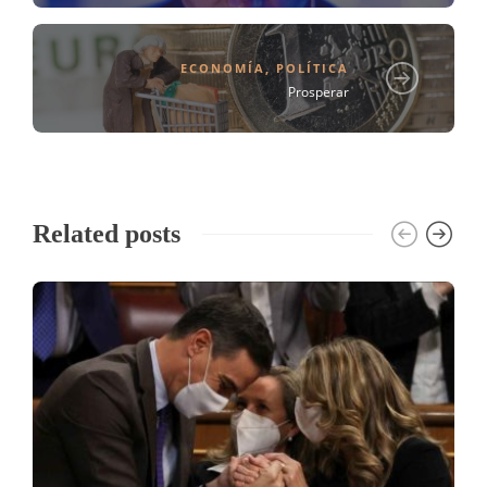
ECONOMÍA
,
POLÍTICA
Prosperar
Related posts