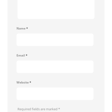
Name
*
Email
*
Website
*
Required fields are marked
*