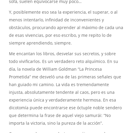
sofá, suelen equivocarse muy poco…
Y, posiblemente eso sea la experiencia, el superar, o al
menos intentarlo, infinidad de inconvenientes y
obstáculos, procurando aprender al máximo de cada una
de esas vivencias, por eso escribo, y me repito lo de
siempre aprendiendo, siempre.
Me encantan los libros, desvelar sus secretos, y sobre
todo vivificarlos. Es un verdadero reto alquímico. En su
día, la novela de William Goldman “La Princesa
Prometida” me desveló una de las primeras señales que
han guiado mi camino. La vida es tremendamente
injusta, absolutamente tendente al caos, pero es una
experiencia única y verdaderamente hermosa. En esa
dicotomía puede encontrarse ese óctuple noble sendero
que determina la frase de aquel viejo samurái: “No
importa la victoria, sino la pureza de la acción”.