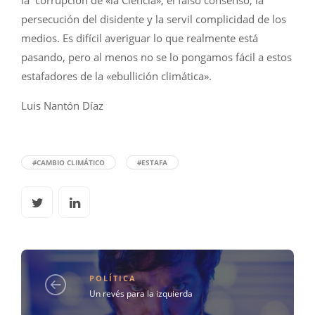
la corrupción de «la Ciencia», el falso consenso, la
persecución del disidente y la servil complicidad de los
medios. Es difícil averiguar lo que realmente está
pasando, pero al menos no se lo pongamos fácil a estos
estafadores de la «ebullición climática».
Luis Nantón Díaz
#CAMBIO CLIMÁTICO
#ESTAFA
POLÍTICA
Un revés para la izquierda