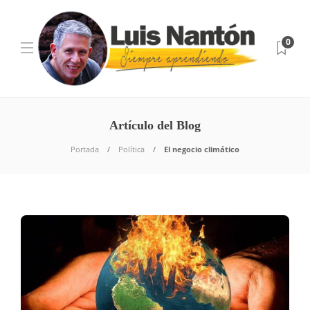
0
Artículo del Blog
Portada
Política
El negocio climático