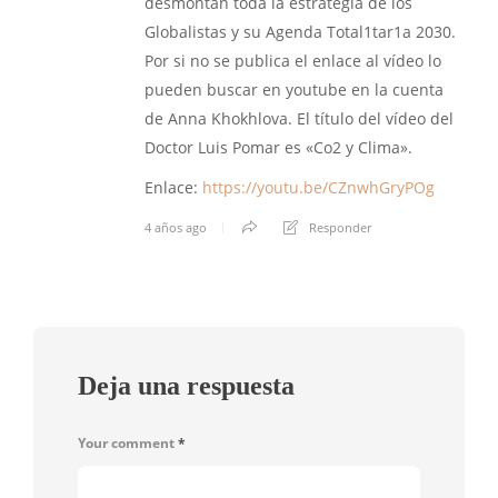
desmontan toda la estrategia de los
Globalistas y su Agenda Total1tar1a 2030.
Por si no se publica el enlace al vídeo lo
pueden buscar en youtube en la cuenta
de Anna Khokhlova. El título del vídeo del
Doctor Luis Pomar es «Co2 y Clima».
Enlace:
https://youtu.be/CZnwhGryPOg
4 años ago
Responder
Deja una respuesta
Your comment
*