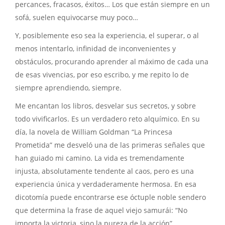
percances, fracasos, éxitos… Los que están siempre en un
sofá, suelen equivocarse muy poco…
Y, posiblemente eso sea la experiencia, el superar, o al
menos intentarlo, infinidad de inconvenientes y
obstáculos, procurando aprender al máximo de cada una
de esas vivencias, por eso escribo, y me repito lo de
siempre aprendiendo, siempre.
Me encantan los libros, desvelar sus secretos, y sobre
todo vivificarlos. Es un verdadero reto alquímico. En su
día, la novela de William Goldman “La Princesa
Prometida” me desveló una de las primeras señales que
han guiado mi camino. La vida es tremendamente
injusta, absolutamente tendente al caos, pero es una
experiencia única y verdaderamente hermosa. En esa
dicotomía puede encontrarse ese óctuple noble sendero
que determina la frase de aquel viejo samurái: “No
importa la victoria, sino la pureza de la acción”.