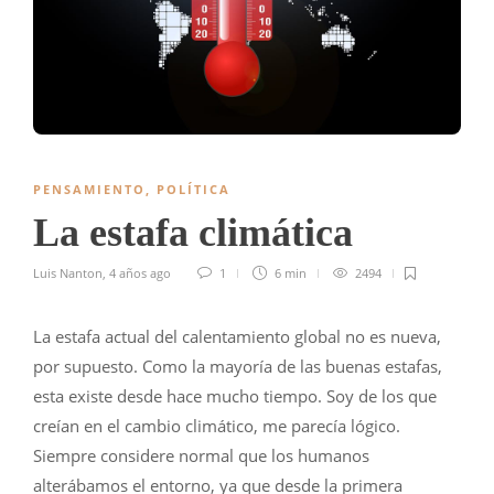
PENSAMIENTO
,
POLÍTICA
La estafa climática
Luis Nanton
,
4 años ago
1
6 min
2494
La estafa actual del calentamiento global no es nueva,
por supuesto. Como la mayoría de las buenas estafas,
esta existe desde hace mucho tiempo. Soy de los que
creían en el cambio climático, me parecía lógico.
Siempre considere normal que los humanos
alterábamos el entorno, ya que desde la primera