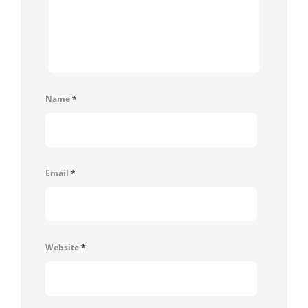
Name
*
Email
*
Website
*