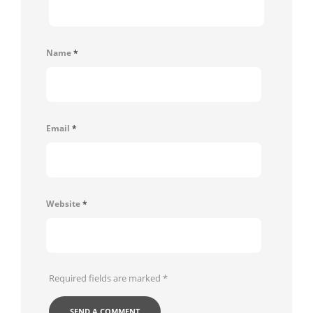
Name
*
Email
*
Website
*
Required fields are marked
*