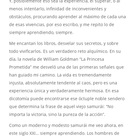
Y, posiblemente eso sea la experiencia, el superar, o al
menos intentarlo, infinidad de inconvenientes y
obstáculos, procurando aprender al máximo de cada una
de esas vivencias, por eso escribo, y me repito lo de
siempre aprendiendo, siempre.
Me encantan los libros, desvelar sus secretos, y sobre
todo vivificarlos. Es un verdadero reto alquímico. En su
día, la novela de William Goldman “La Princesa
Prometida” me desveló una de las primeras señales que
han guiado mi camino. La vida es tremendamente
injusta, absolutamente tendente al caos, pero es una
experiencia única y verdaderamente hermosa. En esa
dicotomía puede encontrarse ese óctuple noble sendero
que determina la frase de aquel viejo samurái: “No
importa la victoria, sino la pureza de la acción”.
Como un moderno y modesto samurái me veo ahora, en
este siglo XXI… siempre aprendiendo. Los hombres de