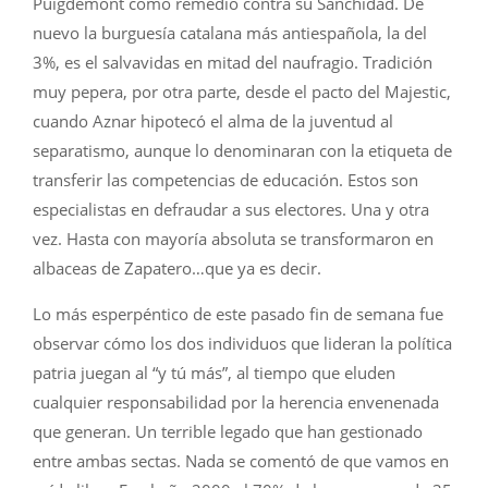
Puigdemont como remedio contra su Sanchidad. De
nuevo la burguesía catalana más antiespañola, la del
3%, es el salvavidas en mitad del naufragio. Tradición
muy pepera, por otra parte, desde el pacto del Majestic,
cuando Aznar hipotecó el alma de la juventud al
separatismo, aunque lo denominaran con la etiqueta de
transferir las competencias de educación. Estos son
especialistas en defraudar a sus electores. Una y otra
vez. Hasta con mayoría absoluta se transformaron en
albaceas de Zapatero…que ya es decir.
Lo más esperpéntico de este pasado fin de semana fue
observar cómo los dos individuos que lideran la política
patria juegan al “y tú más”, al tiempo que eluden
cualquier responsabilidad por la herencia envenenada
que generan. Un terrible legado que han gestionado
entre ambas sectas. Nada se comentó de que vamos en