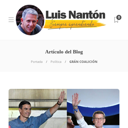
0
Artículo del Blog
Portada
Política
GRÁN COALICIÓN