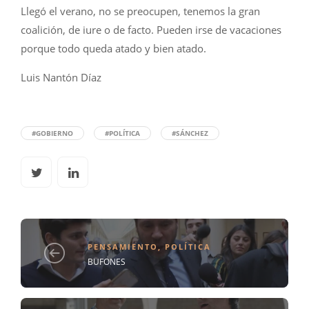
Llegó el verano, no se preocupen, tenemos la gran
coalición, de iure o de facto. Pueden irse de vacaciones
porque todo queda atado y bien atado.
Luis Nantón Díaz
#GOBIERNO
#POLÍTICA
#SÁNCHEZ
PENSAMIENTO
,
POLÍTICA
BUFONES