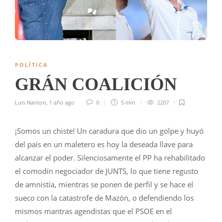
POLÍTICA
GRÁN COALICIÓN
Luis Nanton
,
1 año ago
0
5 min
2207
¡Somos un chiste! Un caradura que dio un golpe y huyó
del país en un maletero es hoy la deseada llave para
alcanzar el poder. Silenciosamente el PP ha rehabilitado
el comodín negociador de JUNTS, lo que tiene regusto
de amnistía, mientras se ponen de perfil y se hace el
sueco con la catastrofe de Mazón, o defendiendo los
mismos mantras agendistas que el PSOE en el