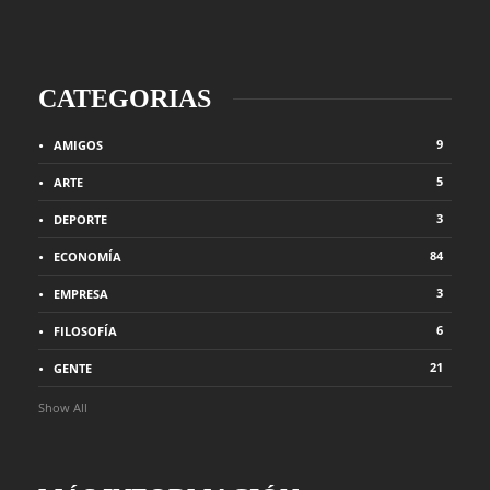
CATEGORIAS
9
AMIGOS
5
ARTE
3
DEPORTE
84
ECONOMÍA
3
EMPRESA
6
FILOSOFÍA
21
GENTE
Show All