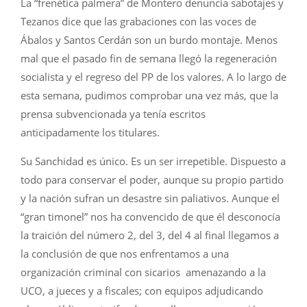
La “frenética palmera” de Montero denuncia sabotajes y
Tezanos dice que las grabaciones con las voces de
Ábalos y Santos Cerdán son un burdo montaje. Menos
mal que el pasado fin de semana llegó la regeneración
socialista y el regreso del PP de los valores. A lo largo de
esta semana, pudimos comprobar una vez más, que la
prensa subvencionada ya tenía escritos
anticipadamente los titulares.
Su Sanchidad es único. Es un ser irrepetible. Dispuesto a
todo para conservar el poder, aunque su propio partido
y la nación sufran un desastre sin paliativos. Aunque el
“gran timonel” nos ha convencido de que él desconocía
la traición del número 2, del 3, del 4 al final llegamos a
la conclusión de que nos enfrentamos a una
organización criminal con sicarios amenazando a la
UCO, a jueces y a fiscales; con equipos adjudicando