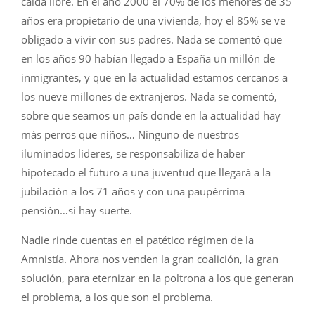
caída libre. En el año 2000 el 70% de los menores de 35
años era propietario de una vivienda, hoy el 85% se ve
obligado a vivir con sus padres. Nada se comentó que
en los años 90 habían llegado a España un millón de
inmigrantes, y que en la actualidad estamos cercanos a
los nueve millones de extranjeros. Nada se comentó,
sobre que seamos un país donde en la actualidad hay
más perros que niños… Ninguno de nuestros
iluminados líderes, se responsabiliza de haber
hipotecado el futuro a una juventud que llegará a la
jubilación a los 71 años y con una paupérrima
pensión…si hay suerte.
Nadie rinde cuentas en el patético régimen de la
Amnistía. Ahora nos venden la gran coalición, la gran
solución, para eternizar en la poltrona a los que generan
el problema, a los que son el problema.