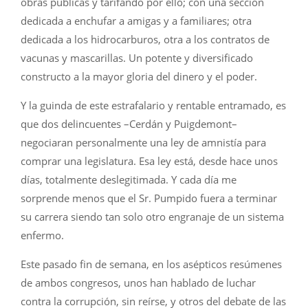
obras públicas y tarifando por ello; con una sección
dedicada a enchufar a amigas y a familiares; otra
dedicada a los hidrocarburos, otra a los contratos de
vacunas y mascarillas. Un potente y diversificado
constructo a la mayor gloria del dinero y el poder.
Y la guinda de este estrafalario y rentable entramado, es
que dos delincuentes –Cerdán y Puigdemont–
negociaran personalmente una ley de amnistía para
comprar una legislatura. Esa ley está, desde hace unos
días, totalmente deslegitimada. Y cada día me
sorprende menos que el Sr. Pumpido fuera a terminar
su carrera siendo tan solo otro engranaje de un sistema
enfermo.
Este pasado fin de semana, en los asépticos resúmenes
de ambos congresos, unos han hablado de luchar
contra la corrupción, sin reírse, y otros del debate de las