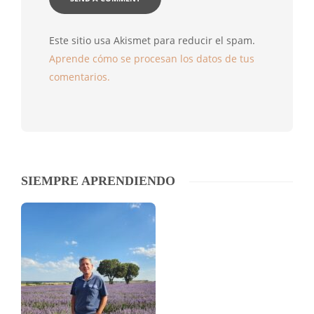
Este sitio usa Akismet para reducir el spam.
Aprende cómo se procesan los datos de tus
comentarios.
SIEMPRE APRENDIENDO