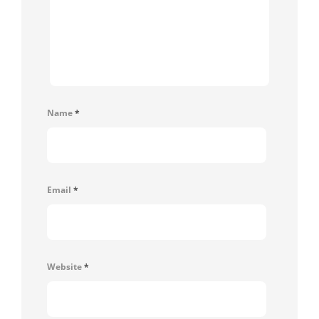
Name
*
Email
*
Website
*