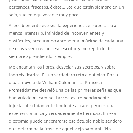
percances, fracasos, éxitos… Los que están siempre en un
sofá, suelen equivocarse muy poco…
Y, posiblemente eso sea la experiencia, el superar, o al
menos intentarlo, infinidad de inconvenientes y
obstáculos, procurando aprender al máximo de cada una
de esas vivencias, por eso escribo, y me repito lo de
siempre aprendiendo, siempre.
Me encantan los libros, desvelar sus secretos, y sobre
todo vivificarlos. Es un verdadero reto alquímico. En su
día, la novela de William Goldman “La Princesa
Prometida” me desveló una de las primeras señales que
han guiado mi camino. La vida es tremendamente
injusta, absolutamente tendente al caos, pero es una
experiencia única y verdaderamente hermosa. En esa
dicotomía puede encontrarse ese óctuple noble sendero
que determina la frase de aquel viejo samurái: “No