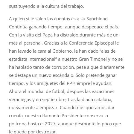
sustituyendo a la cultura del trabajo.
A quien sí le salen las cuentas es a su Sanchidad.
Continúa ganando tiempo, aunque despedace el país.
Con la visita del Papa ha distraído durante más de un
mes al personal. Gracias a la Conferencia Episcopal le
han lavado la cara al Gobierno, le han dado “alas de
estadista internacional” a nuestro Gran Timonel y no se
ha hablado tanto de corrupción, pese a que diariamente
se destapa un nuevo escándalo. Solo pretende ganar
tiempo, y los amiguetes del PP siempre le ayudan.
Ahora el mundial de fútbol, después las vacaciones
veraniegas y en septiembre, tras la diada catalana,
nuevamente a empezar. Cuando nos queramos dar
cuenta, nuestro flamante Presidente conserva la
poltrona hasta el 2027, aunque desmonte lo poco que
le quede por destrozar.