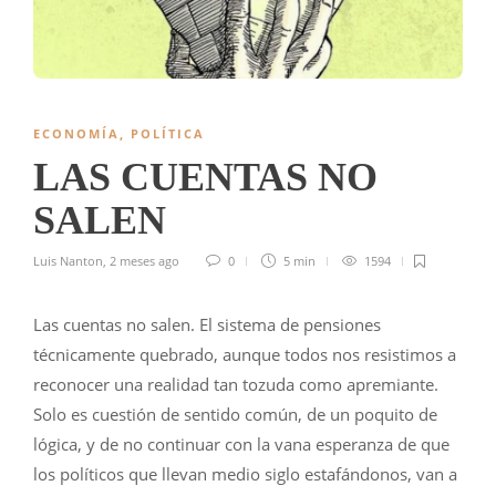
ECONOMÍA
,
POLÍTICA
LAS CUENTAS NO
SALEN
Luis Nanton
,
2 meses ago
0
5 min
1594
Las cuentas no salen. El sistema de pensiones
técnicamente quebrado, aunque todos nos resistimos a
reconocer una realidad tan tozuda como apremiante.
Solo es cuestión de sentido común, de un poquito de
lógica, y de no continuar con la vana esperanza de que
los políticos que llevan medio siglo estafándonos, van a