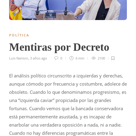
POLÍTICA
Mentiras por Decreto
Luis Nanton
,
3 años ago
0
6 min
2100
El análisis político circunscrito a izquierdas y derechas,
aunque cómodo por frecuencia y costumbre, adolece de
obsoleto. Cuando lo que denominamos progresismo, es
una “izquierda caviar” propiciada por las grandes
fortunas. Cuando vemos que la bancada conservadora
está permanentemente asustada, y es incapaz de
enarbolar una verdadera oposición a nada, ni a nadie.
Cuando no hay diferencias programáticas entre la