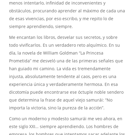
menos intentarlo, infinidad de inconvenientes y
obstáculos, procurando aprender al máximo de cada una
de esas vivencias, por eso escribo, y me repito lo de
siempre aprendiendo, siempre.
Me encantan los libros, desvelar sus secretos, y sobre
todo vivificarlos. Es un verdadero reto alquímico. En su
día, la novela de William Goldman “La Princesa
Prometida” me desveló una de las primeras señales que
han guiado mi camino. La vida es tremendamente
injusta, absolutamente tendente al caos, pero es una
experiencia única y verdaderamente hermosa. En esa
dicotomía puede encontrarse ese óctuple noble sendero
que determina la frase de aquel viejo samurái: “No
importa la victoria, sino la pureza de la acción”.
Como un moderno y modesto samurái me veo ahora, en
este siglo XXI… siempre aprendiendo. Los hombres de
empresa, los hombres que intentamos sacar adelante los