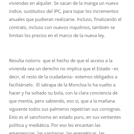
viviendas en alquiler. Se sacan de la manga un nuevo
índice, sustitutivo del IPC, para topar los incrementos
anuales que pudieran realizarse. Incluso, finalizando el
contrato, incluso con nuevos inquilinos, también se
limitan los precios en el marco de la nueva ley.
Resulta notorio que el hecho de que el acceso a la
vivienda sea un derecho no implica que el Estado –es
decir, el resto de la ciudadanía– estemos obligados a
facilitárselo. El sátrapa de la Moncloa lo ha vuelto a
hacer y ha soltado su bola, con la clara conciencia de
que mentía, pero sabiendo, eso sí, que a la mañana
siguiente todos sus palmeros repetirían sus consignas.
Esto es el sanchismo en estado puro, en sus vertientes
política y mediática. Por eso les encantan las
emergencias, las sanitarias, las energéticas, las