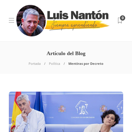
0
Artículo del Blog
Portada
Política
Mentiras por Decreto