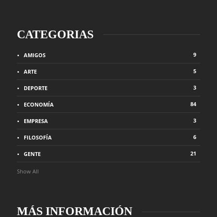
CATEGORIAS
9
AMIGOS
5
ARTE
3
DEPORTE
84
ECONOMÍA
3
EMPRESA
6
FILOSOFÍA
21
GENTE
Show All
MÁS INFORMACIÓN