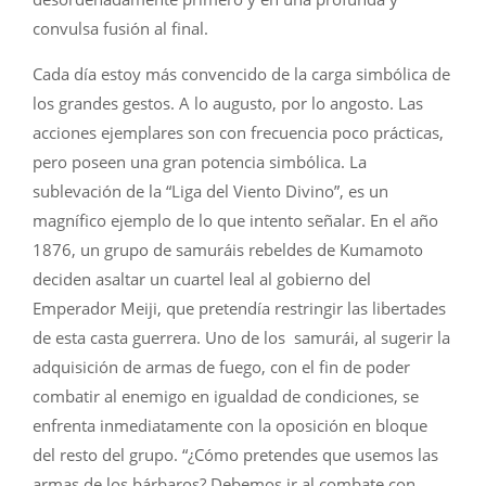
convulsa fusión al final.
Cada día estoy más convencido de la carga simbólica de
los grandes gestos. A lo augusto, por lo angosto. Las
acciones ejemplares son con frecuencia poco prácticas,
pero poseen una gran potencia simbólica. La
sublevación de la “Liga del Viento Divino”, es un
magnífico ejemplo de lo que intento señalar. En el año
1876, un grupo de samuráis rebeldes de Kumamoto
deciden asaltar un cuartel leal al gobierno del
Emperador Meiji, que pretendía restringir las libertades
de esta casta guerrera. Uno de los samurái, al sugerir la
adquisición de armas de fuego, con el fin de poder
combatir al enemigo en igualdad de condiciones, se
enfrenta inmediatamente con la oposición en bloque
del resto del grupo. “¿Cómo pretendes que usemos las
armas de los bárbaros? Debemos ir al combate con