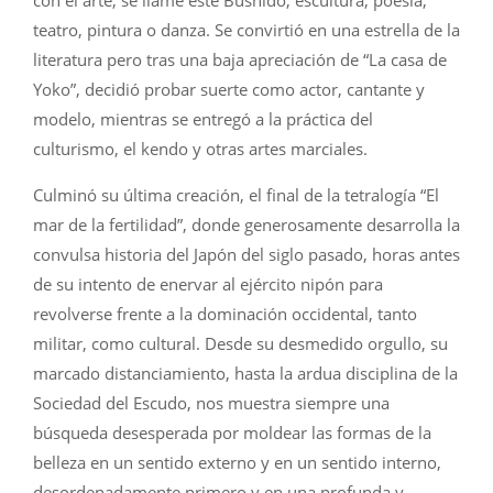
con el arte, se llame este Bushido, escultura, poesía,
teatro, pintura o danza. Se convirtió en una estrella de la
literatura pero tras una baja apreciación de “La casa de
Yoko”, decidió probar suerte como actor, cantante y
modelo, mientras se entregó a la práctica del
culturismo, el kendo y otras artes marciales.
Culminó su última creación, el final de la tetralogía “El
mar de la fertilidad”, donde generosamente desarrolla la
convulsa historia del Japón del siglo pasado, horas antes
de su intento de enervar al ejército nipón para
revolverse frente a la dominación occidental, tanto
militar, como cultural. Desde su desmedido orgullo, su
marcado distanciamiento, hasta la ardua disciplina de la
Sociedad del Escudo, nos muestra siempre una
búsqueda desesperada por moldear las formas de la
belleza en un sentido externo y en un sentido interno,
desordenadamente primero y en una profunda y