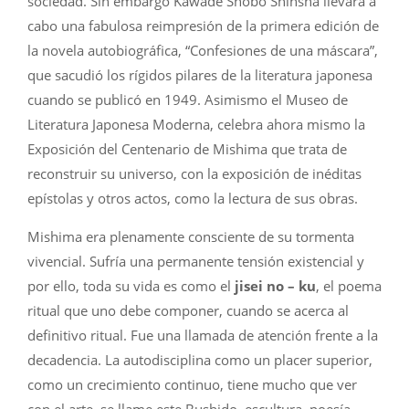
sociedad. Sin embargo Kawade Shobo Shinsha llevará a
cabo una fabulosa reimpresión de la primera edición de
la novela autobiográfica, “Confesiones de una máscara”,
que sacudió los rígidos pilares de la literatura japonesa
cuando se publicó en 1949. Asimismo el Museo de
Literatura Japonesa Moderna, celebra ahora mismo la
Exposición del Centenario de Mishima que trata de
reconstruir su universo, con la exposición de inéditas
epístolas y otros actos, como la lectura de sus obras.
Mishima era plenamente consciente de su tormenta
vivencial. Sufría una permanente tensión existencial y
por ello, toda su vida es como el
jisei no – ku
, el poema
ritual que uno debe componer, cuando se acerca al
definitivo ritual. Fue una llamada de atención frente a la
decadencia. La autodisciplina como un placer superior,
como un crecimiento continuo, tiene mucho que ver