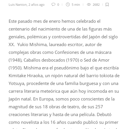
Luis Nanton
,
2 años ago
0
5 min
2682
Este pasado mes de enero hemos celebrado el
centenario del nacimiento de una de las figuras más
geniales, polémicas y controvertidas del Japón del siglo
XX. Yukio Mishima, laureado escritor, autor de
complejas obras como Confesiones de una máscara
(1948), Caballos desbocados (1970) o Sed de Amor
(1950). Mishima era el pseudónimo bajo el que escribía
Kimitake Hiraoka, un nipón natural del barrio tokiota de
Yotsuya, procedente de una familia burguesa y con una
carrera literaria meteórica que aún hoy incomoda en su
Japón natal. En Europa, somos poco conscientes de la
magnitud de sus 18 obras de teatro, de sus 257
creaciones literarias y hasta de una película. Debutó
como novelista a los 16 años cuando publicó su primer