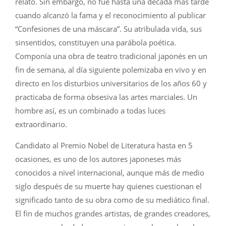
relato. Sin embargo, no fue hasta una década más tarde
cuando alcanzó la fama y el reconocimiento al publicar
“Confesiones de una máscara”. Su atribulada vida, sus
sinsentidos, constituyen una parábola poética.
Componía una obra de teatro tradicional japonés en un
fin de semana, al día siguiente polemizaba en vivo y en
directo en los disturbios universitarios de los años 60 y
practicaba de forma obsesiva las artes marciales. Un
hombre así, es un combinado a todas luces
extraordinario.
Candidato al Premio Nobel de Literatura hasta en 5
ocasiones, es uno de los autores japoneses más
conocidos a nivel internacional, aunque más de medio
siglo después de su muerte hay quienes cuestionan el
significado tanto de su obra como de su mediático final.
El fin de muchos grandes artistas, de grandes creadores,