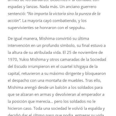
espadas y lanzas. Nada más. Un anciano guerrero
sentenció: “
No importa la victoria sino la pureza de la
acción”
. La mayoría cayó combatiendo, y los
supervivientes se honraron con el seppuku.
De igual manera, Mishima convirtió su última
intervención en un profundo símbolo, su final estuvo a
la altura de su atribulada vida. El 25 de noviembre de
1970, Yukio Mishima y otros camaradas de la Sociedad
del Escudo irrumpieron en el cuartel Ichigaya de la
capital, retuvieron a su máximo dirigente y bloquearon
el despacho con una montaña de muebles. Tras ello,
Mishima arengó desde un balcón a los soldados para
que se alzaran en armas y devolvieran al emperador a
la posición que merecía… pero los soldados no le
hicieron caso. Toda una sociedad le volvió la espalda y
decidió dar el último paso que podía, entregar su vida