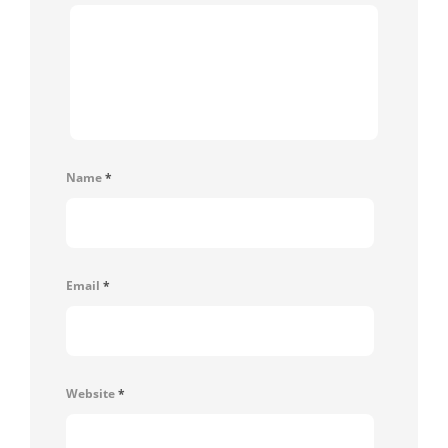
Name
*
Email
*
Website
*