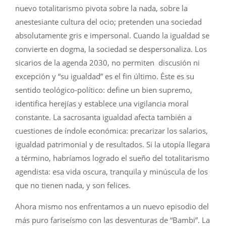
nuevo totalitarismo pivota sobre la nada, sobre la
anestesiante cultura del ocio; pretenden una sociedad
absolutamente gris e impersonal. Cuando la igualdad se
convierte en dogma, la sociedad se despersonaliza. Los
sicarios de la agenda 2030, no permiten discusión ni
excepción y “su igualdad” es el fin último. Éste es su
sentido teológico-político: define un bien supremo,
identifica herejías y establece una vigilancia moral
constante. La sacrosanta igualdad afecta también a
cuestiones de índole económica: precarizar los salarios,
igualdad patrimonial y de resultados. Si la utopía llegara
a término, habríamos logrado el sueño del totalitarismo
agendista: esa vida oscura, tranquila y minúscula de los
que no tienen nada, y son felices.
Ahora mismo nos enfrentamos a un nuevo episodio del
más puro fariseísmo con las desventuras de “Bambi”. La