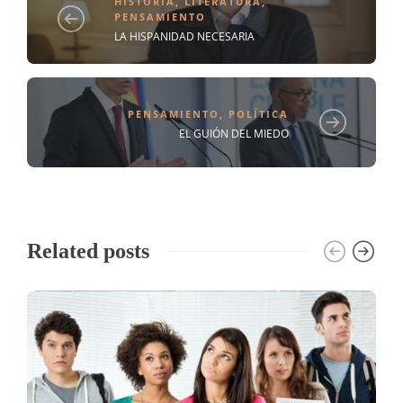
HISTORIA
,
LITERATURA
,
PENSAMIENTO
LA HISPANIDAD NECESARIA
PENSAMIENTO
,
POLÍTICA
EL GUIÓN DEL MIEDO
Related posts