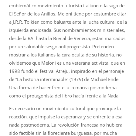
emblemático movimiento futurista italiano o la saga de
El Señor de los Anillos. Meloni tiene por costumbre citar
a J.R.R. Tolkien como baluarte ante la lucha cultural de la
izquierda endiosada. Sus nombramientos ministeriales,
desde la RAI hasta la Bienal de Venecia, están marcados
por un saludable sesgo antiprogresista. Pretenden
mostrar a los italianos la cara oculta de su historia, no
olvidemos que Meloni es una veterana activista, que en
1998 fundó el festival Atreju, inspirado en el personaje
de “La historia interminable” (1979) de Michael Ende.
Una forma de hacer frente a la marea posmoderna
como el protagonista del libro hacía frente a la Nada.
Es necesario un movimiento cultural que provoque la
reacción, que impulse la esperanza y se enfrente a esa
nada postmoderna. La revolución francesa no hubiera
sido factible sin la floreciente burguesía, por mucha