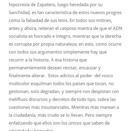
hipocresía de Zapatero, luego heredada por su
Sanchidad, es tan característica de estos nuevos progres
como la falsedad de sus tesis. En todos sus mítines,
antes y ahora, reiteran el casposo mantra de que el ADN
socialista es honrado e íntegro, mientras que la derecha
es corrupta por propia naturaleza; en esto, como ocurre
con todos sus argumentos simplemente hay que
recurrir a la historia. A esa historia que
permanentemente desean revisar, encauzar y
finalmente alterar. Estos adictos al poder del rosco
multicolor esquilman todos los países que tocan, no
gestionan, solo degradan, y siempre nos despistan con
melifluos discursos y decretos de todo tipo, sobre las
cuestiones más insustanciales. Mientras más marean a
la ciudadanía, más crudo se lo llevan. Pero siempre
enfatizando que ellos son los únicos que saben de
integridad y honradez.