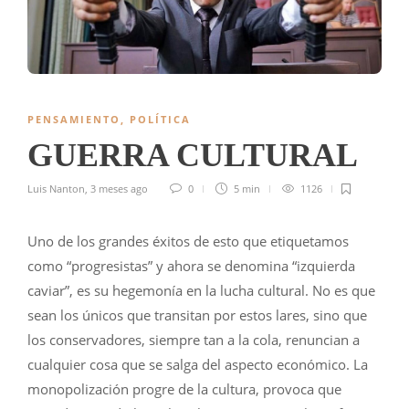
PENSAMIENTO
,
POLÍTICA
GUERRA CULTURAL
Luis Nanton
,
3 meses ago
0
5 min
1126
Uno de los grandes éxitos de esto que etiquetamos
como “progresistas” y ahora se denomina “izquierda
caviar”, es su hegemonía en la lucha cultural. No es que
sean los únicos que transitan por estos lares, sino que
los conservadores, siempre tan a la cola, renuncian a
cualquier cosa que se salga del aspecto económico. La
monopolización progre de la cultura, provoca que