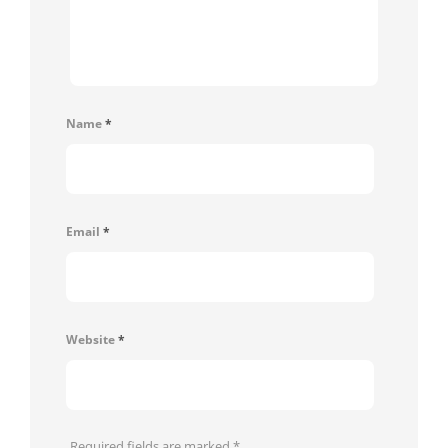
Name
*
Email
*
Website
*
Required fields are marked
*