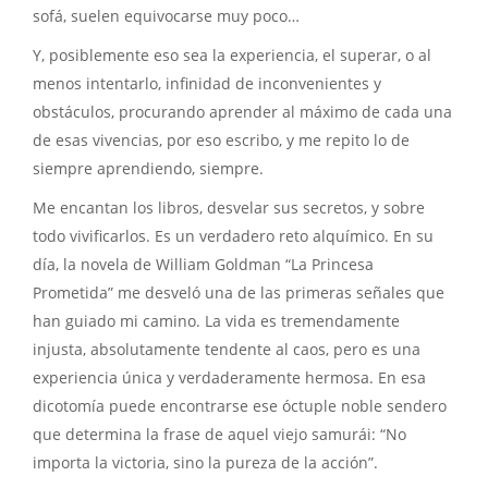
sofá, suelen equivocarse muy poco…
Y, posiblemente eso sea la experiencia, el superar, o al
menos intentarlo, infinidad de inconvenientes y
obstáculos, procurando aprender al máximo de cada una
de esas vivencias, por eso escribo, y me repito lo de
siempre aprendiendo, siempre.
Me encantan los libros, desvelar sus secretos, y sobre
todo vivificarlos. Es un verdadero reto alquímico. En su
día, la novela de William Goldman “La Princesa
Prometida” me desveló una de las primeras señales que
han guiado mi camino. La vida es tremendamente
injusta, absolutamente tendente al caos, pero es una
experiencia única y verdaderamente hermosa. En esa
dicotomía puede encontrarse ese óctuple noble sendero
que determina la frase de aquel viejo samurái: “No
importa la victoria, sino la pureza de la acción”.