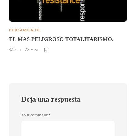
PENSAMIENTO
EL MAS PELIGROSO TOTALITARISMO.
0
3068
Deja una respuesta
Your comment
*