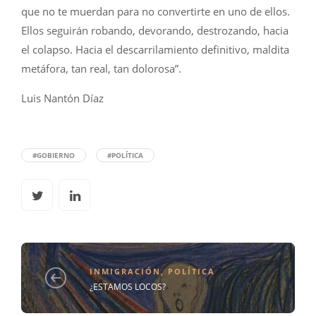
que no te muerdan para no convertirte en uno de ellos.
Ellos seguirán robando, devorando, destrozando, hacia
el colapso. Hacia el descarrilamiento definitivo, maldita
metáfora, tan real, tan dolorosa”.
Luis Nantón Díaz
#GOBIERNO
#POLÍTICA
INMIGRACIÓN
,
POLÍTICA
¿ESTAMOS LOCOS?