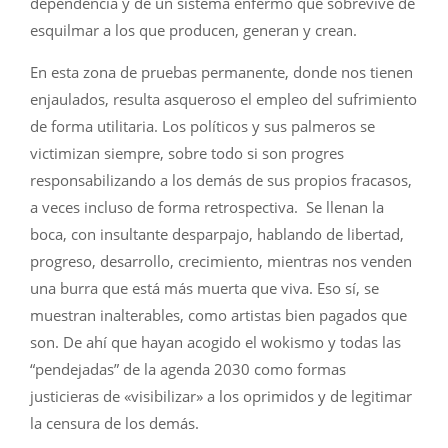
dependencia y de un sistema enfermo que sobrevive de
esquilmar a los que producen, generan y crean.
En esta zona de pruebas permanente, donde nos tienen
enjaulados, resulta asqueroso el empleo del sufrimiento
de forma utilitaria. Los políticos y sus palmeros se
victimizan siempre, sobre todo si son progres
responsabilizando a los demás de sus propios fracasos,
a veces incluso de forma retrospectiva. Se llenan la
boca, con insultante desparpajo, hablando de libertad,
progreso, desarrollo, crecimiento, mientras nos venden
una burra que está más muerta que viva. Eso sí, se
muestran inalterables, como artistas bien pagados que
son. De ahí que hayan acogido el wokismo y todas las
“pendejadas” de la agenda 2030 como formas
justicieras de «visibilizar» a los oprimidos y de legitimar
la censura de los demás.