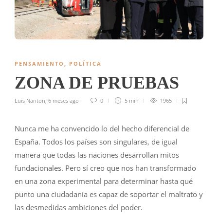
PENSAMIENTO
,
POLÍTICA
ZONA DE PRUEBAS
Luis Nanton
,
6 meses ago
0
5 min
1965
Nunca me ha convencido lo del hecho diferencial de
España. Todos los países son singulares, de igual
manera que todas las naciones desarrollan mitos
fundacionales. Pero sí creo que nos han transformado
en una zona experimental para determinar hasta qué
punto una ciudadanía es capaz de soportar el maltrato y
las desmedidas ambiciones del poder.