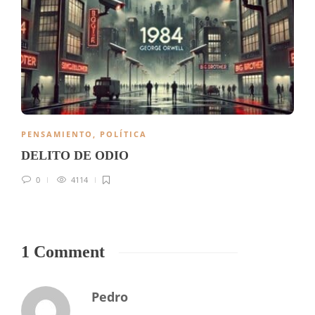
PENSAMIENTO
,
POLÍTICA
DELITO DE ODIO
0
4114
1 Comment
Pedro