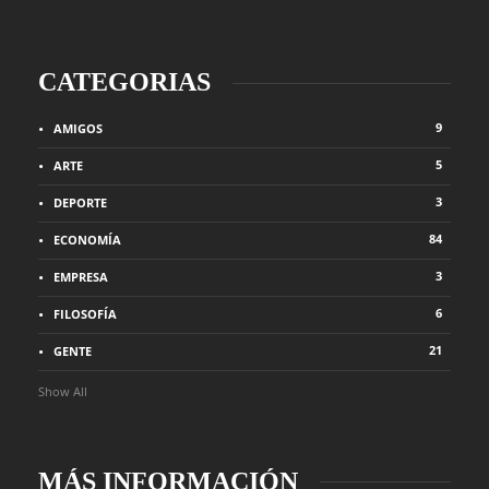
CATEGORIAS
9
AMIGOS
5
ARTE
3
DEPORTE
84
ECONOMÍA
3
EMPRESA
6
FILOSOFÍA
21
GENTE
Show All
MÁS INFORMACIÓN