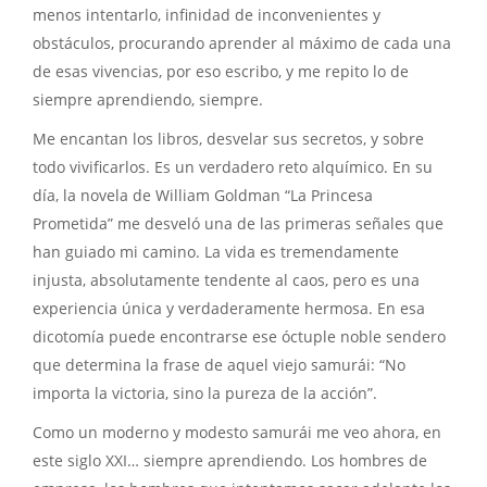
menos intentarlo, infinidad de inconvenientes y
obstáculos, procurando aprender al máximo de cada una
de esas vivencias, por eso escribo, y me repito lo de
siempre aprendiendo, siempre.
Me encantan los libros, desvelar sus secretos, y sobre
todo vivificarlos. Es un verdadero reto alquímico. En su
día, la novela de William Goldman “La Princesa
Prometida” me desveló una de las primeras señales que
han guiado mi camino. La vida es tremendamente
injusta, absolutamente tendente al caos, pero es una
experiencia única y verdaderamente hermosa. En esa
dicotomía puede encontrarse ese óctuple noble sendero
que determina la frase de aquel viejo samurái: “No
importa la victoria, sino la pureza de la acción”.
Como un moderno y modesto samurái me veo ahora, en
este siglo XXI… siempre aprendiendo. Los hombres de