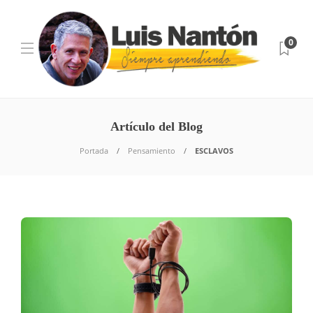
0
Artículo del Blog
Portada
Pensamiento
ESCLAVOS