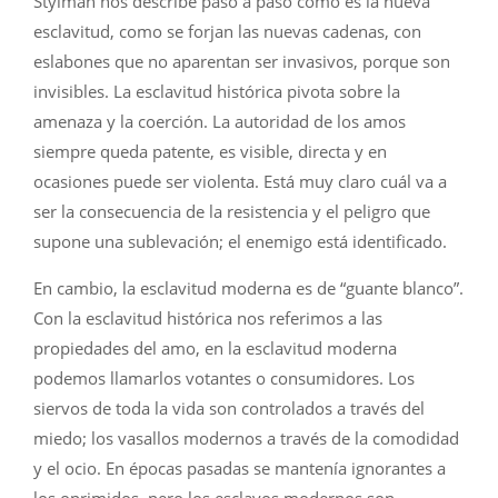
Stylman nos describe paso a paso como es la nueva
esclavitud, como se forjan las nuevas cadenas, con
eslabones que no aparentan ser invasivos, porque son
invisibles. La esclavitud histórica pivota sobre la
amenaza y la coerción. La autoridad de los amos
siempre queda patente, es visible, directa y en
ocasiones puede ser violenta. Está muy claro cuál va a
ser la consecuencia de la resistencia y el peligro que
supone una sublevación; el enemigo está identificado.
En cambio, la esclavitud moderna es de “guante blanco”.
Con la esclavitud histórica nos referimos a las
propiedades del amo, en la esclavitud moderna
podemos llamarlos votantes o consumidores. Los
siervos de toda la vida son controlados a través del
miedo; los vasallos modernos a través de la comodidad
y el ocio. En épocas pasadas se mantenía ignorantes a