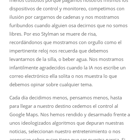
menos costosos porque pagamos nosotros mismos los
dispositivos de control y monitoreo, competimos con
ilusión por cargarnos de cadenas y nos mostramos
furibundos cuando alguien osa decirnos que no somos
libres. Por eso Stylman se muere de risa,
recordándonos que mostramos con orgullo como el
impertinente reloj nos recuerda que debemos
levantarnos de la silla, o beber agua. Nos mostramos
infantilmente agradecidos cuando la IA nos escribe un
correo electrónico ella solita o nos muestra lo que
debemos opinar sobre cualquier tema.
Cada día decidimos menos, pensamos menos, hasta
para llegar a nuestro destino cedemos el control al
Google Maps. Nos hemos rendido y desarmado frente a
unos ideologizados algoritmos que depuran nuestras
noticias, seleccionan nuestro entretenimiento o nos
aconsejan sobre quien tiene que ser nuestra pareja. Si