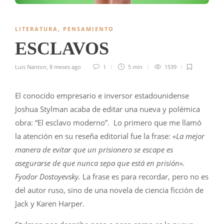
LITERATURA
,
PENSAMIENTO
ESCLAVOS
Luis Nanton
,
8 meses ago
1
5 min
1539
El conocido empresario e inversor estadounidense
Joshua Stylman acaba de editar una nueva y polémica
obra: “El esclavo moderno”. Lo primero que me llamó
la atención en su reseña editorial fue la frase:
«La mejor
manera de evitar que un prisionero se escape es
asegurarse de que nunca sepa que está en prisión».
Fyodor Dostoyevsky.
La frase es para recordar, pero no es
del autor ruso, sino de una novela de ciencia ficción de
Jack y Karen Harper.