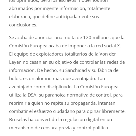
los oprimidos, pero los esclavos modernos son
abrumados por ingente información, totalmente
elaborada, que define anticipadamente sus
conclusiones.
Se acaba de anunciar una multa de 120 millones que la
Comisión Europea acaba de imponer a la red social X.
El equipo de explotadores totalitarios de la Von der
Leyen no cesan en su objetivo de controlar las redes de
información. De hecho, su Sanchidad y su fábrica de
bulos, es un alumno más que aventajado. Tan
aventajado como disciplinado. La Comisión Europea
utiliza la DSA, su paranoica normativa de control, para
reprimir a quien no repite su propaganda. Intentan
combatir el esfuerzo ciudadano para opinar libremente.
Bruselas ha convertido la regulación digital en un
mecanismo de censura previa y control político.