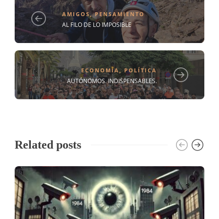
AMIGOS
,
PENSAMIENTO
AL FILO DE LO IMPOSIBLE
ECONOMÍA
,
POLÍTICA
AUTÓNOMOS. INDISPENSABLES.
Related posts