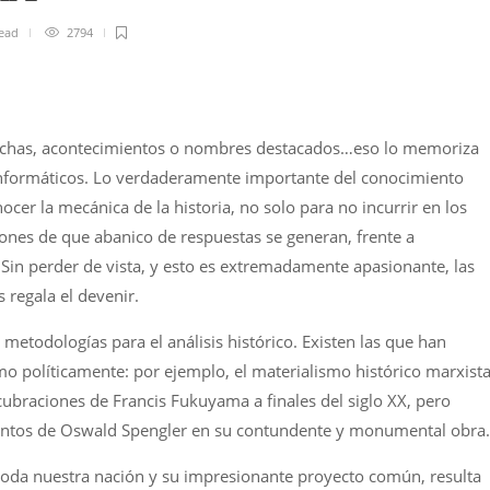
ead
2794
fechas, acontecimientos o nombres destacados…eso lo memoriza
informáticos. Lo verdaderamente importante del conocimiento
ocer la mecánica de la historia, no solo para no incurrir en los
iones de que abanico de respuestas se generan, frente a
Sin perder de vista, y esto es extremadamente apasionante, las
 regala el devenir.
metodologías para el análisis histórico. Existen las que han
o políticamente: por ejemplo, el materialismo histórico marxista
cubraciones de Francis Fukuyama a finales del siglo XX, pero
entos de Oswald Spengler en su contundente y monumental obra.
da nuestra nación y su impresionante proyecto común, resulta