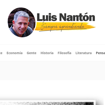
te
Economía
Gente
Historia
Filosofía
Literatura
Pens