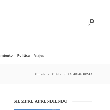
0
amiento
Política
Viajes
Portada
Política
LA MISMA PIEDRA
SIEMPRE APRENDIENDO