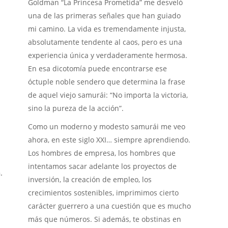
Goldman “La Princesa Prometida” me desveló
una de las primeras señales que han guiado
mi camino. La vida es tremendamente injusta,
absolutamente tendente al caos, pero es una
experiencia única y verdaderamente hermosa.
En esa dicotomía puede encontrarse ese
óctuple noble sendero que determina la frase
de aquel viejo samurái: “No importa la victoria,
sino la pureza de la acción”.
Como un moderno y modesto samurái me veo
ahora, en este siglo XXI… siempre aprendiendo.
Los hombres de empresa, los hombres que
intentamos sacar adelante los proyectos de
.
inversión, la creación de empleo, los
crecimientos sostenibles, imprimimos cierto
carácter guerrero a una cuestión que es mucho
más que números. Si además, te obstinas en