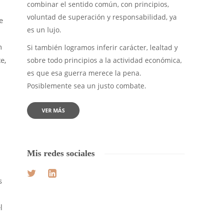
combinar el sentido común, con principios,
voluntad de superación y responsabilidad, ya
e
es un lujo.
n
Si también logramos inferir carácter, lealtad y
e,
sobre todo principios a la actividad económica,
es que esa guerra merece la pena.
Posiblemente sea un justo combate.
VER MÁS
Mis redes sociales
s
l