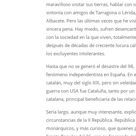
maravilloso visitar sus tierras, hablar con
sintonía con amigos de Tarragona o Lérida
Albacete. Pero las últimas veces que he v
sincera pena. Hay miedo, sufren desencant
con la sociedad en la que viven, totalmente
después de décadas de creciente locura call
los excluyentes intolerantes.
Hasta que no se generó el desastre del 98, 
fenómeno independentista en España. En e
catalán, muy del siglo XIX, pero sin veleida
guerra con USA fue Cataluña, tanto por un 
catalana, principal beneficiaria de las rela
Sería largo, aunque muy interesante, expli
circunstancias de la II República. Repúblic
monárquicos, y más curioso, que quienes pr