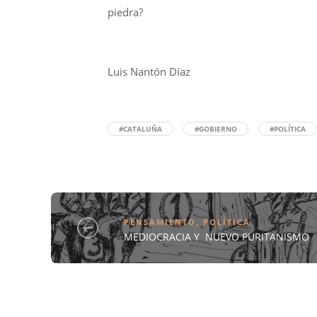
piedra?
Luis Nantón Díaz
#CATALUÑA
#GOBIERNO
#POLÍTICA
PENSAMIENTO
,
POLÍTICA
MEDIOCRACIA Y NUEVO PURITANISMO