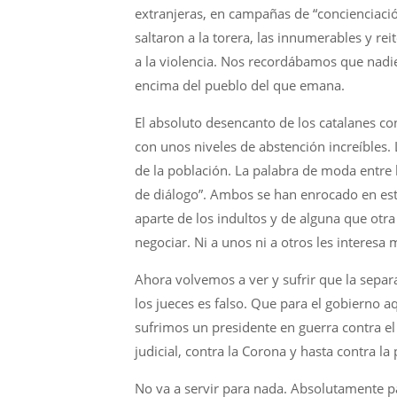
extranjeras, en campañas de “concienciació
saltaron a la torera, las innumerables y re
a la violencia. Nos recordábamos que nadi
encima del pueblo del que emana.
El absoluto desencanto de los catalanes co
con unos niveles de abstención increíbles.
de la población. La palabra de moda entre
de diálogo”. Ambos se han enrocado en este
aparte de los indultos y de alguna que otra
negociar. Ni a unos ni a otros les interes
Ahora volvemos a ver y sufrir que la separ
los jueces es falso. Que para el gobierno a
sufrimos un presidente en guerra contra el r
judicial, contra la Corona y hasta contra la p
No va a servir para nada. Absolutamente p