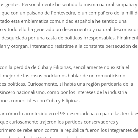
 sus gentes. Personalmente he sentido la misma natural simpatía y
, que con un paisano de Pontevedra, o un compañero de la mili d
isitado esta emblemática comunidad española he sentido una
o y todo ello ha generado un desencuentro y natural desconexió
 desquiciada por una casta de políticos irresponsables. Finalment
an y otorgan, intentando resistirse a la constante persecución de
con la pérdida de Cuba y Filipinas, sencillamente no existía el
l mejor de los casos podríamos hablar de un romanticismo
des políticas. Curiosamente, si había una región partidaria de la
sincero nacionalismo, como por los intereses de la industria
ciones comerciales con Cuba y Filipinas.
car cómo lo acontecido en el 98 desencadena en parte las terrible
a que curiosamente trajeron los partidos conservadores y
imero se rebelaron contra la república fueron los integrantes de