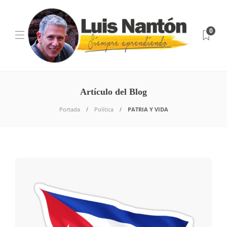
0
Artículo del Blog
Portada
Política
PATRIA Y VIDA