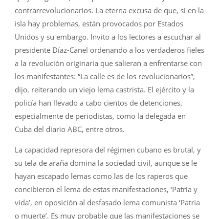
contrarrevolucionarios. La eterna excusa de que, si en la
isla hay problemas, están provocados por Estados
Unidos y su embargo. Invito a los lectores a escuchar al
presidente Díaz-Canel ordenando a los verdaderos fieles
a la revolución originaria que salieran a enfrentarse con
los manifestantes: “La calle es de los revolucionarios”,
dijo, reiterando un viejo lema castrista. El ejército y la
policía han llevado a cabo cientos de detenciones,
especialmente de periodistas, como la delegada en
Cuba del diario ABC, entre otros.
La capacidad represora del régimen cubano es brutal, y
su tela de araña domina la sociedad civil, aunque se le
hayan escapado lemas como las de los raperos que
concibieron el lema de estas manifestaciones, ‘Patria y
vida’, en oposición al desfasado lema comunista ‘Patria
o muerte’. Es muy probable que las manifestaciones se