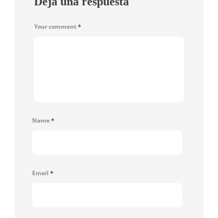
Deja una respuesta
Your comment
*
Name
*
Email
*