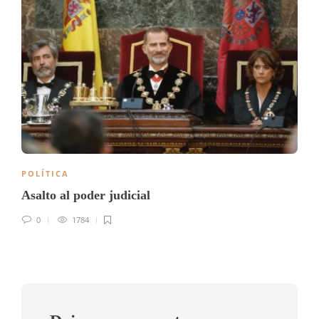
POLÍTICA
Asalto al poder judicial
0
1784