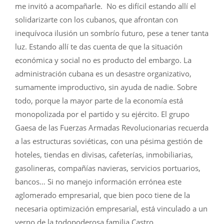
me invitó a acompañarle. No es difícil estando allí el
solidarizarte con los cubanos, que afrontan con
inequívoca ilusión un sombrío futuro, pese a tener tanta
luz. Estando allí te das cuenta de que la situación
económica y social no es producto del embargo. La
administración cubana es un desastre organizativo,
sumamente improductivo, sin ayuda de nadie. Sobre
todo, porque la mayor parte de la economía está
monopolizada por el partido y su ejército. El grupo
Gaesa de las Fuerzas Armadas Revolucionarias recuerda
a las estructuras soviéticas, con una pésima gestión de
hoteles, tiendas en divisas, cafeterías, inmobiliarias,
gasolineras, compañías navieras, servicios portuarios,
bancos… Si no manejo información errónea este
aglomerado empresarial, que bien poco tiene de la
necesaria optimización empresarial, está vinculado a un
yerno de la todopoderosa familia Castro.