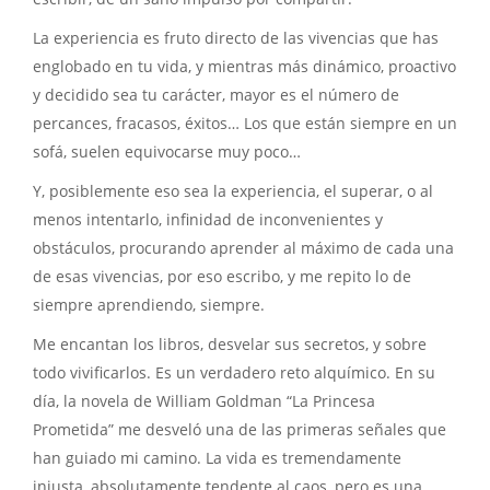
La experiencia es fruto directo de las vivencias que has
englobado en tu vida, y mientras más dinámico, proactivo
y decidido sea tu carácter, mayor es el número de
percances, fracasos, éxitos… Los que están siempre en un
sofá, suelen equivocarse muy poco…
Y, posiblemente eso sea la experiencia, el superar, o al
menos intentarlo, infinidad de inconvenientes y
obstáculos, procurando aprender al máximo de cada una
de esas vivencias, por eso escribo, y me repito lo de
siempre aprendiendo, siempre.
Me encantan los libros, desvelar sus secretos, y sobre
todo vivificarlos. Es un verdadero reto alquímico. En su
día, la novela de William Goldman “La Princesa
Prometida” me desveló una de las primeras señales que
han guiado mi camino. La vida es tremendamente
injusta, absolutamente tendente al caos, pero es una