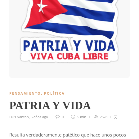
PENSAMIENTO
,
POLÍTICA
PATRIA Y VIDA
Luis Nanton
,
5 años ago
0
5 min
2528
Resulta verdaderamente patético que hace unos pocos