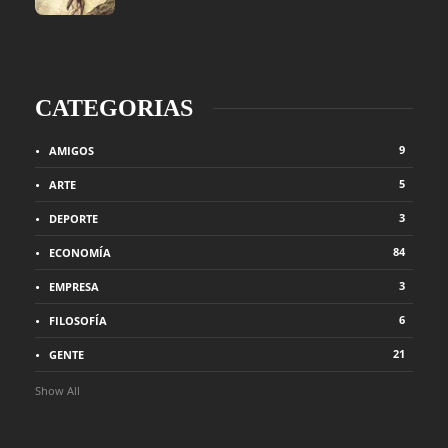
CATEGORIAS
9
AMIGOS
5
ARTE
3
DEPORTE
84
ECONOMÍA
3
EMPRESA
6
FILOSOFÍA
21
GENTE
Show All