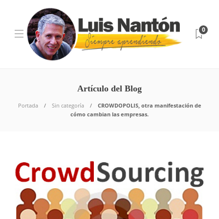
0
Artículo del Blog
Portada
Sin categoría
CROWDOPOLIS, otra manifestación de
cómo cambian las empresas.