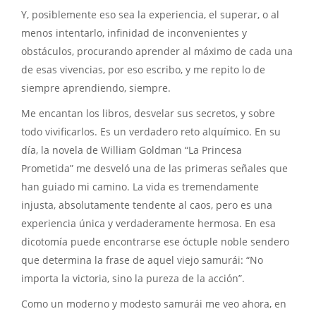
Y, posiblemente eso sea la experiencia, el superar, o al
menos intentarlo, infinidad de inconvenientes y
obstáculos, procurando aprender al máximo de cada una
de esas vivencias, por eso escribo, y me repito lo de
siempre aprendiendo, siempre.
Me encantan los libros, desvelar sus secretos, y sobre
todo vivificarlos. Es un verdadero reto alquímico. En su
día, la novela de William Goldman “La Princesa
Prometida” me desveló una de las primeras señales que
han guiado mi camino. La vida es tremendamente
injusta, absolutamente tendente al caos, pero es una
experiencia única y verdaderamente hermosa. En esa
dicotomía puede encontrarse ese óctuple noble sendero
que determina la frase de aquel viejo samurái: “No
importa la victoria, sino la pureza de la acción”.
Como un moderno y modesto samurái me veo ahora, en