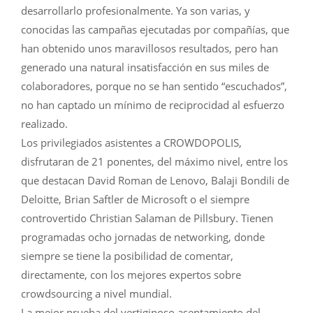
desarrollarlo profesionalmente. Ya son varias, y
conocidas las campañas ejecutadas por compañías, que
han obtenido unos maravillosos resultados, pero han
generado una natural insatisfacción en sus miles de
colaboradores, porque no se han sentido “escuchados”,
no han captado un mínimo de reciprocidad al esfuerzo
realizado.
Los privilegiados asistentes a CROWDOPOLIS,
disfrutaran de 21 ponentes, del máximo nivel, entre los
que destacan David Roman de Lenovo, Balaji Bondili de
Deloitte, Brian Saftler de Microsoft o el siempre
controvertido Christian Salaman de Pillsbury. Tienen
programadas ocho jornadas de networking, donde
siempre se tiene la posibilidad de comentar,
directamente, con los mejores expertos sobre
crowdsourcing a nivel mundial.
La mejor prueba del vertiginoso asentamiento del