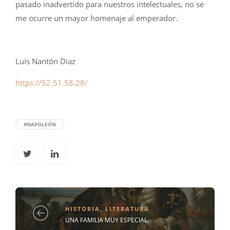
pasado inadvertido para nuestros intelectuales, no se
me ocurre un mayor homenaje al emperador.
Luis Nantón Diaz
https://52.51.58.28/
#NAPOLEÓN
HISTORIA
,
LITERATURA
UNA FAMILIA MUY ESPECIAL