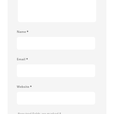
Name
*
Email
*
Website
*
Required fields are marked
*